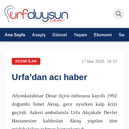
Ana Sayfa
Asayiş
Güncel
Yaşam
Ekonomi
Sağlı
17 Mar 2025, 18:37
RESMI İLAN
Urfa’dan acı haber
Afyonkarahisar Dinar ilçesi nüfusuna kayıtlı 1992
doğumlu İsmet Aktaş, gece uyurken kalp krizi
geçirdi. Askeri ambulansla Urfa Akçakale Devlet
Hastanesine kaldırılan Aktaş yapılan tüm