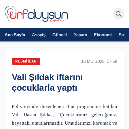
Ana Sayfa
Asayiş
Güncel
Yaşam
Ekonomi
Sağlı
16 Mar 2025, 17:59
RESMI İLAN
Vali Şıldak iftarını
çocuklarla yaptı
Polis evinde düzenlenen iftar programına katılan
Vali Hasan Şıldak, “Çocuklarımız geleceğimiz,
hayattaki umutlarımızdır. Umutlarımızı korumak ve