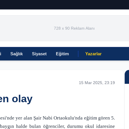
728 x 90 Reklam Alanı
i
Sağlık
Siyaset
Eğitim
Yazarlar
15 Mar 2025, 23:19
en olay
lesi'nde yer alan Şair Nabi Ortaokulu'nda eğitim gören 5.
 baygın halde bulan öğrenciler, durumu okul idaresine