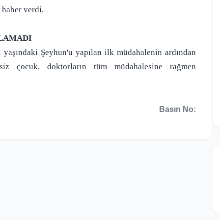
 haber verdi.
ILAMADI
12 yaşındaki Şeyhun'u yapılan ilk müdahalenin ardından
ihsiz çocuk, doktorların tüm müdahalesine rağmen
Basın No: