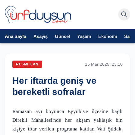
Ana Sayfa
Asayiş
Güncel
Yaşam
Ekonomi
Sağlı
15 Mar 2025, 23:10
RESMI İLAN
Her iftarda geniş ve
bereketli sofralar
Ramazan ayı boyunca Eyyübiye ilçesine bağlı
Direkli Mahallesi'nde her akşam yaklaşık bin
kişiye iftar verilen programa katılan Vali Şıldak,