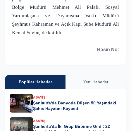
Bölge Müdürü Mehmet Ali Palalı, Sosyal
Yardımlaşma ve Dayanışma Vakfı Müdürü
Şeyhmus Kahraman ve Açık Kapı Şube Müdürü Ali
Kemal Sevinç de katıldı.
Basın No:
Popüler Haberler
Yeni Haberler
ASAYIŞ
Şanlıurfa'da Banyoda Düşen 50 Yaşındaki
Şahıs Hayatını Kaybetti
ASAYIŞ
Şanlıurfa'da İki Grup Birbirine Girdi: 22