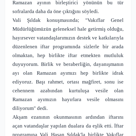
Ramazan ayının birleştirici yönünün bu tür
sofralarda daha da öne çıktığını söyledi.
Vali Şıldak konuşmasında; "Vakıflar Genel
Müdürlüğümüzün geleneksel hale getirmiş olduğu,
hayırsever vatandaşlarımızın destek ve katkılarıyla
düzenlenen iftar programında sizlerle bir arada
olmaktan, hep birlikte iftar etmekten mutluluk
duyuyorum. Birlik ve beraberliğin, dayanışmanın
ayı olan Ramazan ayımızı hep birlikte idrak
ediyoruz. Başı rahmet, ortası mağfiret, sonu ise
cehennem azabından kurtuluşa vesile olan
Ramazan ayımızın hayırlara vesile olmasını
diliyorum" dedi.
Akşam ezanının okunmasının ardından iftarını
açan vatandaşlar yapılan dualara da eşlik etti. İftar
programına Vali Hasan Şıldak'la birlikte Vakıflar