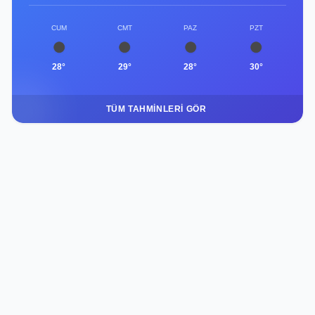
CUM
CMT
PAZ
PZT
28°
29°
28°
30°
TÜM TAHMINLERI GÖR