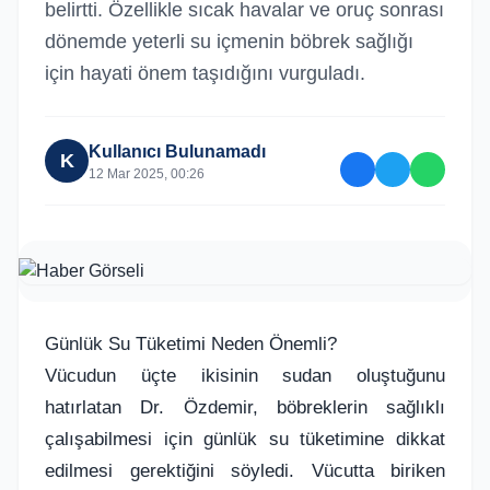
belirtti. Özellikle sıcak havalar ve oruç sonrası
dönemde yeterli su içmenin böbrek sağlığı
için hayati önem taşıdığını vurguladı.
Kullanıcı Bulunamadı
K
12 Mar 2025, 00:26
Günlük Su Tüketimi Neden Önemli?
Vücudun üçte ikisinin sudan oluştuğunu
hatırlatan Dr. Özdemir, böbreklerin sağlıklı
çalışabilmesi için günlük su tüketimine dikkat
edilmesi gerektiğini söyledi. Vücutta biriken