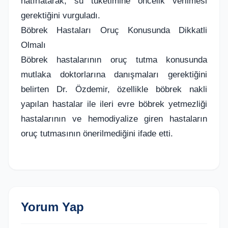
hatırlatarak, su tüketimine öncelik verilmesi
gerektiğini vurguladı.
Böbrek Hastaları Oruç Konusunda Dikkatli
Olmalı
Böbrek hastalarının oruç tutma konusunda
mutlaka doktorlarına danışmaları gerektiğini
belirten Dr. Özdemir, özellikle böbrek nakli
yapılan hastalar ile ileri evre böbrek yetmezliği
hastalarının ve hemodiyalize giren hastaların
oruç tutmasının önerilmediğini ifade etti.
Yorum Yap