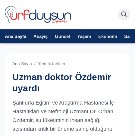
Ana Sayfa
Asayiş
Güncel
Yaşam
Ekonomi
Sağlı
Ana Sayfa
/
Yemek tarifleri
Uzman doktor Özdemir
uyardı
Şanlıurfa Eğitim ve Araştırma Hastanesi İç
Hastalıkları ve Nefroloji Uzmanı Dr. Orhan
Özdemir, su tüketiminin insan sağlığı
açısından kritik bir öneme sahip olduğunu