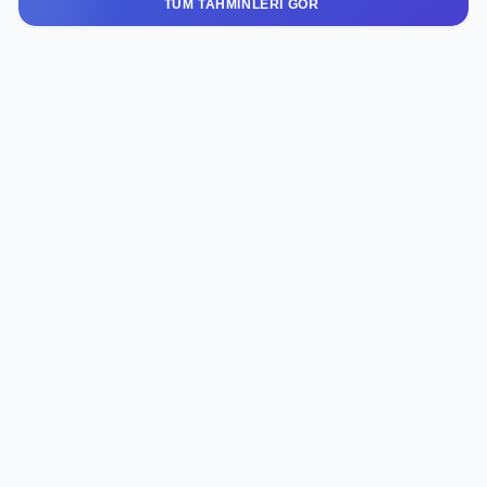
TÜM TAHMINLERI GÖR