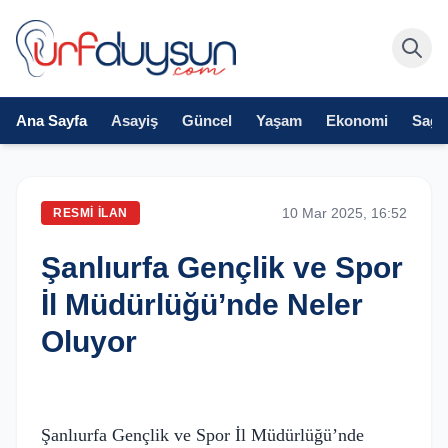
Ana Sayfa
Asayiş
Güncel
Yaşam
Ekonomi
Sağlı
10 Mar 2025, 16:52
RESMI İLAN
Şanlıurfa Gençlik ve Spor
İl Müdürlüğü’nde Neler
Oluyor
Şanlıurfa Gençlik ve Spor İl Müdürlüğü’nde