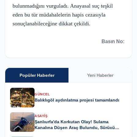
bulunmadığını vurguladı. Anayasal suç teşkil
eden bu tür müdahalelerin hapis cezasıyla
sonuçlanabileceğine dikkat çekildi.
Basın No:
Popüler Haberler
Yeni Haberler
GÜNCEL
Balıklıgöl aydınlatma projesi tamamlandı
ASAYIŞ
Şanlıurfa'da Korkutan Olay! Sulama
Kanalına Düşen Araç Bulundu, Sürücü
Kayıp