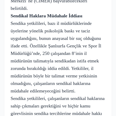
Merkezi' ne (CİMER) başvurabilecekleri
belirtildi.
Sendikal Haklara Müdahale İddiası
Sendika yetkilileri, bazı il müdürlüklerinde
üyelerine yönelik psikolojik baskı ve taciz
uygulandığını, bunun anayasal bir suç olduğunu
ifade etti. Özellikle Şanlıurfa Gençlik ve Spor İl
Müdürlüğü’nde, 250 çalışandan 8’inin il
müdürünün talimatıyla sendikadan istifa etmek
zorunda bırakıldığı iddia edildi. Yetkililer, il
müdürünün böyle bir talimat verme yetkisinin
olmadığını, çalışanların sendikal haklarına
müdahale edilemeyeceğini belirtti.
Sendika yetkilileri, çalışanların sendikal haklarına
sahip çıkmaları gerektiğini ve hiçbir kamu
görevlisinin sendika tercihlerine müdahale hakkı