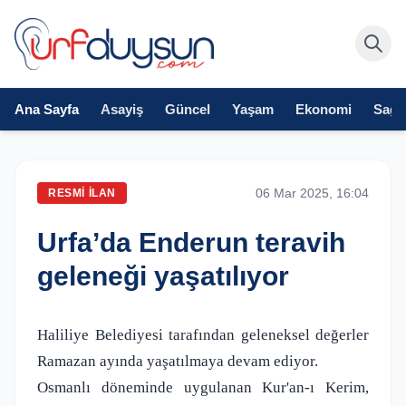
Ana Sayfa
Asayiş
Güncel
Yaşam
Ekonomi
Sağlı
06 Mar 2025, 16:04
RESMI İLAN
Urfa’da Enderun teravih
geleneği yaşatılıyor
Haliliye Belediyesi tarafından geleneksel değerler
Ramazan ayında yaşatılmaya devam ediyor.
Osmanlı döneminde uygulanan Kur'an-ı Kerim,