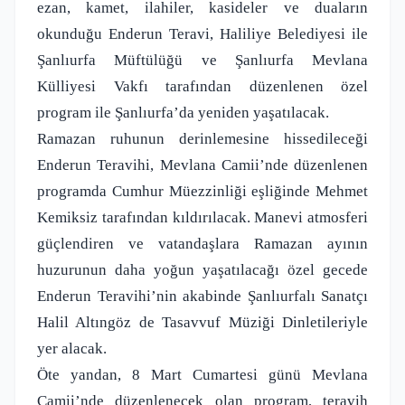
ezan, kamet, ilahiler, kasideler ve duaların
okunduğu Enderun Teravi, Haliliye Belediyesi ile
Şanlıurfa Müftülüğü ve Şanlıurfa Mevlana
Külliyesi Vakfı tarafından düzenlenen özel
program ile Şanlıurfa’da yeniden yaşatılacak.
Ramazan ruhunun derinlemesine hissedileceği
Enderun Teravihi, Mevlana Camii’nde düzenlenen
programda Cumhur Müezzinliği eşliğinde Mehmet
Kemiksiz tarafından kıldırılacak. Manevi atmosferi
güçlendiren ve vatandaşlara Ramazan ayının
huzurunun daha yoğun yaşatılacağı özel gecede
Enderun Teravihi’nin akabinde Şanlıurfalı Sanatçı
Halil Altıngöz de Tasavvuf Müziği Dinletileriyle
yer alacak.
Öte yandan, 8 Mart Cumartesi günü Mevlana
Camii’nde düzenlenecek olan program, teravih