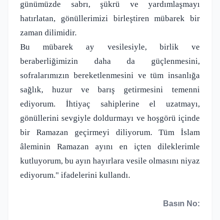
günümüzde sabrı, şükrü ve yardımlaşmayı
hatırlatan, gönüllerimizi birleştiren mübarek bir
zaman dilimidir.
Bu mübarek ay vesilesiyle, birlik ve
beraberliğimizin daha da güçlenmesini,
sofralarımızın bereketlenmesini ve tüm insanlığa
sağlık, huzur ve barış getirmesini temenni
ediyorum. İhtiyaç sahiplerine el uzatmayı,
gönüllerini sevgiyle doldurmayı ve hoşgörü içinde
bir Ramazan geçirmeyi diliyorum. Tüm İslam
âleminin Ramazan ayını en içten dileklerimle
kutluyorum, bu ayın hayırlara vesile olmasını niyaz
ediyorum." ifadelerini kullandı.
Basın No: