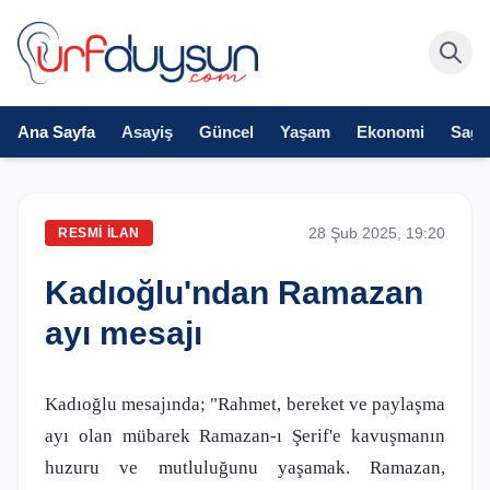
Ana Sayfa
Asayiş
Güncel
Yaşam
Ekonomi
Sağlı
28 Şub 2025, 19:20
RESMI İLAN
Kadıoğlu'ndan Ramazan
ayı mesajı
Kadıoğlu mesajında; "Rahmet, bereket ve paylaşma
ayı olan mübarek Ramazan-ı Şerif'e kavuşmanın
huzuru ve mutluluğunu yaşamak. Ramazan,