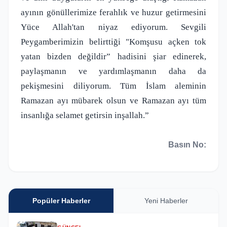
ayının gönüllerimize ferahlık ve huzur getirmesini
Yüce Allah'tan niyaz ediyorum. Sevgili
Peygamberimizin belirttiği "Komşusu açken tok
yatan bizden değildir” hadisini şiar edinerek,
paylaşmanın ve yardımlaşmanın daha da
pekişmesini diliyorum. Tüm İslam aleminin
Ramazan ayı mübarek olsun ve Ramazan ayı tüm
insanlığa selamet getirsin inşallah.”
Basın No:
Popüler Haberler
Yeni Haberler