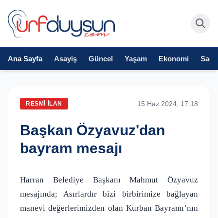
Ana Sayfa
Asayiş
Güncel
Yaşam
Ekonomi
Sağlı
15 Haz 2024, 17:18
RESMI İLAN
Başkan Özyavuz'dan
bayram mesajı
Harran Belediye Başkanı Mahmut Özyavuz
mesajında; Asırlardır bizi birbirimize bağlayan
manevi değerlerimizden olan Kurban Bayramı’nın