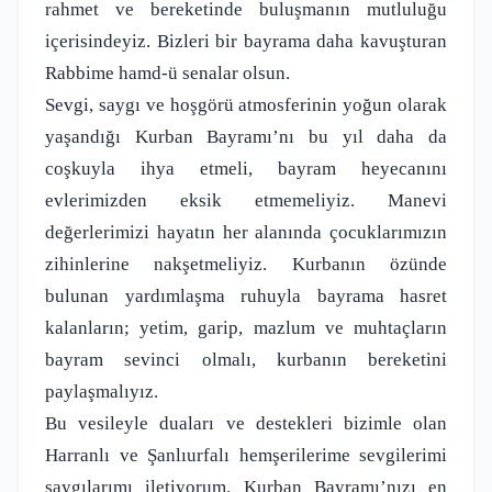
rahmet ve bereketinde buluşmanın mutluluğu
içerisindeyiz. Bizleri bir bayrama daha kavuşturan
Rabbime hamd-ü senalar olsun.
Sevgi, saygı ve hoşgörü atmosferinin yoğun olarak
yaşandığı Kurban Bayramı’nı bu yıl daha da
coşkuyla ihya etmeli, bayram heyecanını
evlerimizden eksik etmemeliyiz. Manevi
değerlerimizi hayatın her alanında çocuklarımızın
zihinlerine nakşetmeliyiz. Kurbanın özünde
bulunan yardımlaşma ruhuyla bayrama hasret
kalanların; yetim, garip, mazlum ve muhtaçların
bayram sevinci olmalı, kurbanın bereketini
paylaşmalıyız.
Bu vesileyle duaları ve destekleri bizimle olan
Harranlı ve Şanlıurfalı hemşerilerime sevgilerimi
saygılarımı iletiyorum. Kurban Bayramı’nızı en