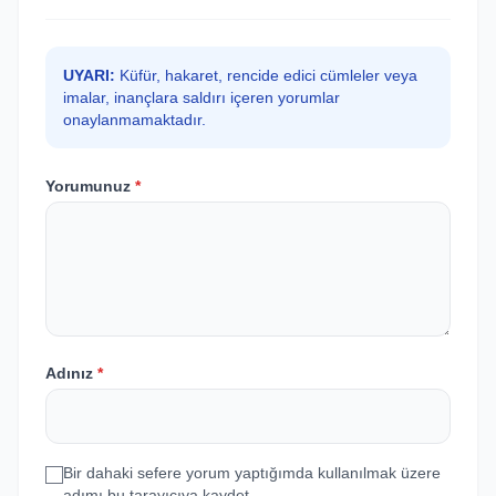
UYARI:
Küfür, hakaret, rencide edici cümleler veya
imalar, inançlara saldırı içeren yorumlar
onaylanmamaktadır.
Yorumunuz
*
Adınız
*
Bir dahaki sefere yorum yaptığımda kullanılmak üzere
adımı bu tarayıcıya kaydet.