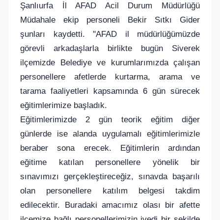
Şanlıurfa İl AFAD Acil Durum Müdürlüğü
Müdahale ekip personeli Bekir Sıtkı Gider
şunları kaydetti. ''AFAD il müdürlüğümüzde
görevli arkadaşlarla birlikte bugün Siverek
ilçemizde Belediye ve kurumlarımızda çalışan
personellere afetlerde kurtarma, arama ve
tarama faaliyetleri kapsamında 6 gün sürecek
eğitimlerimize başladık.
Eğitimlerimizde 2 gün teorik eğitim diğer
günlerde ise alanda uygulamalı eğitimlerimizle
beraber sona erecek. Eğitimlerin ardından
eğitime katılan personellere yönelik bir
sınavımızı gerçekleştireceğiz, sınavda başarılı
olan personellere katılım belgesi takdim
edilecektir. Buradaki amacımız olası bir afette
ilçemize bağlı personellerimizin ivedi bir şekilde