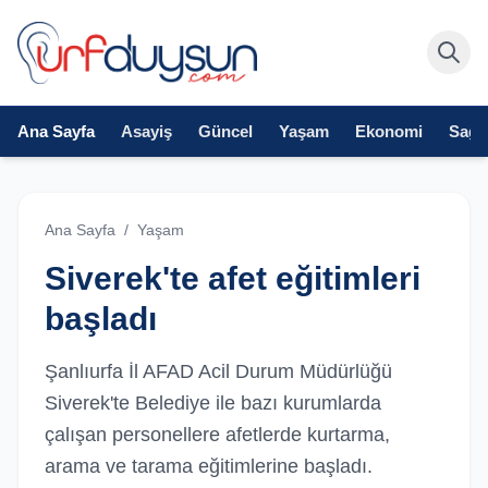
Ana Sayfa
Asayiş
Güncel
Yaşam
Ekonomi
Sağlı
Ana Sayfa
/
Yaşam
Siverek'te afet eğitimleri
başladı
Şanlıurfa İl AFAD Acil Durum Müdürlüğü
Siverek'te Belediye ile bazı kurumlarda
çalışan personellere afetlerde kurtarma,
arama ve tarama eğitimlerine başladı.