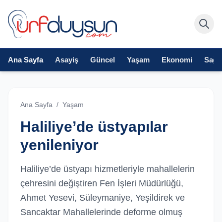
Ana Sayfa
Asayiş
Güncel
Yaşam
Ekonomi
Sağlı
Ana Sayfa
/
Yaşam
Haliliye’de üstyapılar
yenileniyor
Haliliye’de üstyapı hizmetleriyle mahallelerin
çehresini değiştiren Fen İşleri Müdürlüğü,
Ahmet Yesevi, Süleymaniye, Yeşildirek ve
Sancaktar Mahallelerinde deforme olmuş