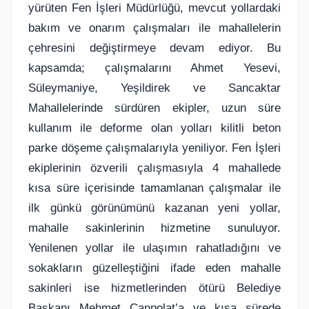
yürüten Fen İşleri Müdürlüğü, mevcut yollardaki
bakım ve onarım çalışmaları ile mahallelerin
çehresini değiştirmeye devam ediyor. Bu
kapsamda; çalışmalarını Ahmet Yesevi,
Süleymaniye, Yeşildirek ve Sancaktar
Mahallelerinde sürdüren ekipler, uzun süre
kullanım ile deforme olan yolları kilitli beton
parke döşeme çalışmalarıyla yeniliyor. Fen İşleri
ekiplerinin özverili çalışmasıyla 4 mahallede
kısa süre içerisinde tamamlanan çalışmalar ile
ilk günkü görünümünü kazanan yeni yollar,
mahalle sakinlerinin hizmetine sunuluyor.
Yenilenen yollar ile ulaşımın rahatladığını ve
sokakların güzelleştiğini ifade eden mahalle
sakinleri ise hizmetlerinden ötürü Belediye
Başkanı Mehmet Canpolat’a ve kısa sürede