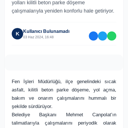
yolları kilitli beton parke döşeme
çalışmalarıyla yeniden konforlu hale getiriyor.
Kullanıcı Bulunamadı
K
03 Haz 2024, 16:48
Fen İşleri Müdürlüğü, ilçe genelindeki sıcak
asfalt, kilitli beton parke döşeme, yol açma,
bakım ve onarım çalışmalarını hummalı bir
şekilde sürdürüyor.
Belediye Başkanı Mehmet Canpolat’ın
talimatlarıyla çalışmalarını periyodik olarak