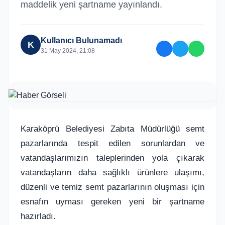
maddelik yeni şartname yayınlandı.
Kullanıcı Bulunamadı
K
31 May 2024, 21:08
Karaköprü Belediyesi Zabıta Müdürlüğü semt
pazarlarında tespit edilen sorunlardan ve
vatandaşlarımızın taleplerinden yola çıkarak
vatandaşların daha sağlıklı ürünlere ulaşımı,
düzenli ve temiz semt pazarlarının oluşması için
esnafın uyması gereken yeni bir şartname
hazırladı.