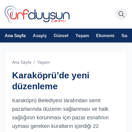
Ana Sayfa
Asayiş
Güncel
Yaşam
Ekonomi
Sağlı
Ana Sayfa
/
Yaşam
Karaköprü’de yeni
düzenleme
Karaköprü Belediyesi tarafından semt
pazarlarında düzenin sağlanması ve halk
sağlığının korunması için pazar esnafının
uyması gereken kuralların içerdiği 22