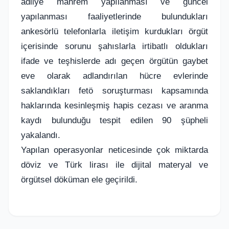
adliye mahrem yapılanması ve güncel
yapılanması faaliyetlerinde bulundukları
ankesörlü telefonlarla iletişim kurdukları örgüt
içerisinde sorunu şahıslarla irtibatlı oldukları
ifade ve teşhislerde adı geçen örgütün gaybet
eve olarak adlandırılan hücre evlerinde
saklandıkları fetö soruşturması kapsamında
haklarında kesinleşmiş hapis cezası ve aranma
kaydı bulunduğu tespit edilen 90 şüpheli
yakalandı.
Yapılan operasyonlar neticesinde çok miktarda
döviz ve Türk lirası ile dijital materyal ve
örgütsel döküman ele geçirildi.