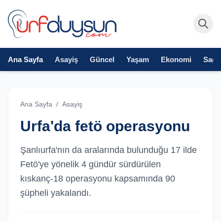
Ana Sayfa
Asayiş
Güncel
Yaşam
Ekonomi
Sağlı
Ana Sayfa
/
Asayiş
Urfa'da fetö operasyonu
Şanlıurfa'nın da aralarında bulunduğu 17 ilde
Fetö'ye yönelik 4 gündür sürdürülen
kıskanç-18 operasyonu kapsamında 90
şüpheli yakalandı.