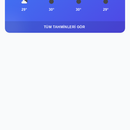
29°
30°
30°
29°
TÜM TAHMINLERI GÖR