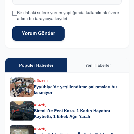
Bir dahaki sefere yorum yaptığımda kullanılmak üzere
adımı bu tarayıcıya kaydet.
Yorum Gönder
Popüler Haberler
Yeni Haberler
GÜNCEL
Eyyübiye’de yeşillendirme çalışmaları hız
kesmiyor
ASAYIŞ
Birecik’te Feci Kaza: 1 Kadın Hayatını
Kaybetti, 1 Erkek Ağır Yaralı
ASAYIŞ