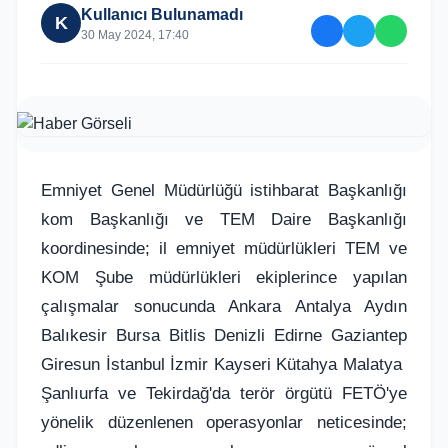
Kullanıcı Bulunamadı
K
30 May 2024, 17:40
Emniyet Genel Müdürlüğü istihbarat Başkanlığı
kom Başkanlığı ve TEM Daire Başkanlığı
koordinesinde; il emniyet müdürlükleri TEM ve
KOM Şube müdürlükleri ekiplerince yapılan
çalışmalar sonucunda Ankara Antalya Aydın
Balıkesir Bursa Bitlis Denizli Edirne Gaziantep
Giresun İstanbul İzmir Kayseri Kütahya Malatya
Şanlıurfa ve Tekirdağ'da terör örgütü FETÖ'ye
yönelik düzenlenen operasyonlar neticesinde;