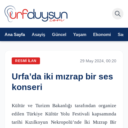
Ana Sayfa
Asayiş
Güncel
Yaşam
Ekonomi
Sağlı
29 May 2024, 00:20
RESMI İLAN
Urfa’da iki mızrap bir ses
konseri
Kültür ve Turizm Bakanlığı tarafından organize
edilen Türkiye Kültür Yolu Festivali kapsamında
tarihi Kızılkoyun Nekropolü’nde İki Mızrap Bir