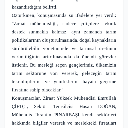
kazandırdığını belirtti.
Öztürkmen, konuşmasında şu ifadelere yer verdi:
"Ziraat mühendisliği, sadece çiftçilere teknik
destek sunmakla kalmaz, aynı zamanda tarım
politikalarının oluşturulmasında, doğal kaynakların
sürdürülebilir yönetiminde ve tarımsal üretimin
verimliliğinin artırılmasında da önemli görevler
üstlenir. Bu mesleği seçen gençlerimiz, ülkemizin
tarım sektörüne yön vererek, geleceğin tarım
teknolojilerini ve yeniliklerini hayata geçirme
fırsatına sahip olacaklar."
Konuşmacılar, Ziraat Yüksek Mühendisi Emrullah
ÇİFTÇİ, Sektör Temsilcisi Hasan DOĞAN,
Mühendis İbrahim PINARBAŞI kendi sektörleri
hakkında bilgiler vererek ve meslekteki fırsatları