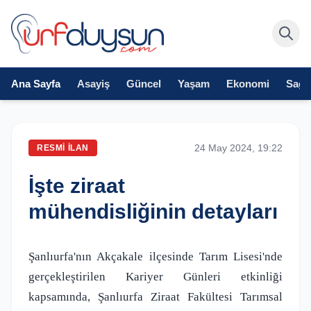
Ana Sayfa
Asayiş
Güncel
Yaşam
Ekonomi
Sağlı
24 May 2024, 19:22
RESMI İLAN
İşte ziraat
mühendisliğinin detayları
Şanlıurfa'nın Akçakale ilçesinde Tarım Lisesi'nde
gerçekleştirilen Kariyer Günleri etkinliği
kapsamında, Şanlıurfa Ziraat Fakültesi Tarımsal