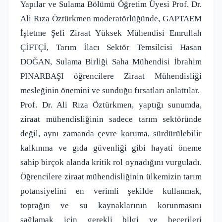
Yapılar ve Sulama Bölümü Öğretim Üyesi Prof. Dr.
Ali Rıza Öztürkmen moderatörlüğünde, GAPTAEM
İşletme Şefi Ziraat Yüksek Mühendisi Emrullah
ÇİFTÇİ, Tarım İlacı Sektör Temsilcisi Hasan
DOĞAN, Sulama Birliği Saha Mühendisi İbrahim
PINARBAŞI öğrencilere Ziraat Mühendisliği
mesleğinin önemini ve sunduğu fırsatları anlattılar.
Prof. Dr. Ali Rıza Öztürkmen, yaptığı sunumda,
ziraat mühendisliğinin sadece tarım sektöründe
değil, aynı zamanda çevre koruma, sürdürülebilir
kalkınma ve gıda güvenliği gibi hayati öneme
sahip birçok alanda kritik rol oynadığını vurguladı.
Öğrencilere ziraat mühendisliğinin ülkemizin tarım
potansiyelini en verimli şekilde kullanmak,
toprağın ve su kaynaklarının korunmasını
sağlamak için gerekli bilgi ve becerileri