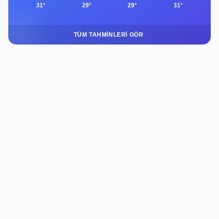
31°
29°
29°
31°
TÜM TAHMINLERI GÖR