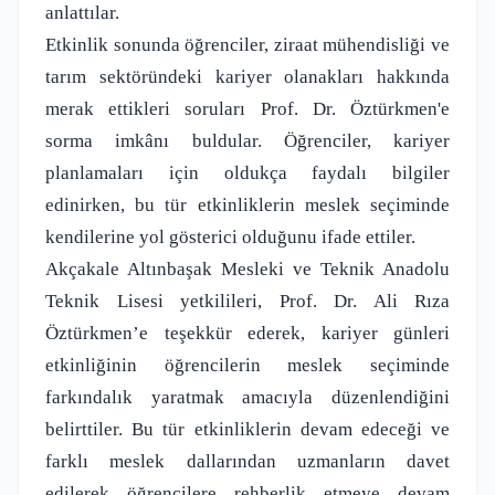
anlattılar.
Etkinlik sonunda öğrenciler, ziraat mühendisliği ve
tarım sektöründeki kariyer olanakları hakkında
merak ettikleri soruları Prof. Dr. Öztürkmen'e
sorma imkânı buldular. Öğrenciler, kariyer
planlamaları için oldukça faydalı bilgiler
edinirken, bu tür etkinliklerin meslek seçiminde
kendilerine yol gösterici olduğunu ifade ettiler.
Akçakale Altınbaşak Mesleki ve Teknik Anadolu
Teknik Lisesi yetkilileri, Prof. Dr. Ali Rıza
Öztürkmen’e teşekkür ederek, kariyer günleri
etkinliğinin öğrencilerin meslek seçiminde
farkındalık yaratmak amacıyla düzenlendiğini
belirttiler. Bu tür etkinliklerin devam edeceği ve
farklı meslek dallarından uzmanların davet
edilerek öğrencilere rehberlik etmeye devam