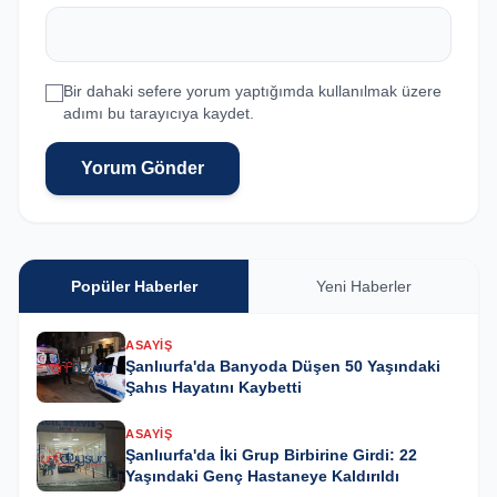
Bir dahaki sefere yorum yaptığımda kullanılmak üzere
adımı bu tarayıcıya kaydet.
Yorum Gönder
Popüler Haberler
Yeni Haberler
ASAYIŞ
Şanlıurfa'da Banyoda Düşen 50 Yaşındaki
Şahıs Hayatını Kaybetti
ASAYIŞ
Şanlıurfa'da İki Grup Birbirine Girdi: 22
Yaşındaki Genç Hastaneye Kaldırıldı