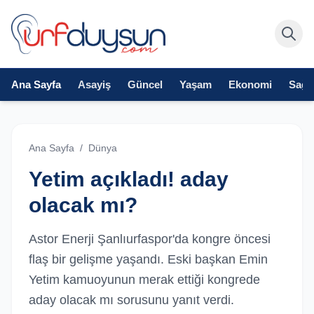
Ana Sayfa
Asayiş
Güncel
Yaşam
Ekonomi
Sağlı
Ana Sayfa
/
Dünya
Yetim açıkladı! aday
olacak mı?
Astor Enerji Şanlıurfaspor'da kongre öncesi
flaş bir gelişme yaşandı. Eski başkan Emin
Yetim kamuoyunun merak ettiği kongrede
aday olacak mı sorusunu yanıt verdi.