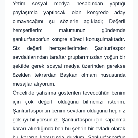
Yetim sosyal medya hesabından yaptığı
paylaşımla yapılacak olan kongrede aday
olmayacağını şu sözlerle açıkladı; Değerli
hemşerilerim malumunuz gündemde
şanlıurfaspor'un kongre süreci konuşulmaktadır.
Siz değerli hemşerilerimden Şanlıurfaspor
sevdalılarından taraftar gruplarımızdan yoğun bir
şekilde gerek sosyal medya üzerinden gerekse
özelden tekrardan Başkan olmam hususunda
mesajlar alıyorum.
Öncelikle şahsıma gösterilen teveccühün benim
için çok değerli olduğunu bilmenizi isterim.
Şanlıurfaspor'un benim sevdam olduğunu hepiniz
çok iyi biliyorsunuz. Şanlıurfaspor için kapanma
kararı alındığında ben bu şehrin bir evladı olarak
bu kararın karşısında durdum. Şanlıurfaspor'un