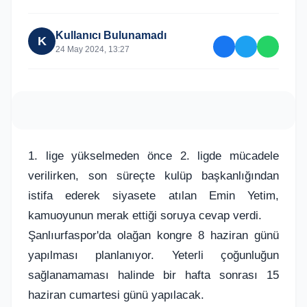
Kullanıcı Bulunamadı
K
24 May 2024, 13:27
1. lige yükselmeden önce 2. ligde mücadele
verilirken, son süreçte kulüp başkanlığından
istifa ederek siyasete atılan Emin Yetim,
kamuoyunun merak ettiği soruya cevap verdi.
Şanlıurfaspor'da olağan kongre 8 haziran günü
yapılması planlanıyor. Yeterli çoğunluğun
sağlanamaması halinde bir hafta sonrası 15
haziran cumartesi günü yapılacak.