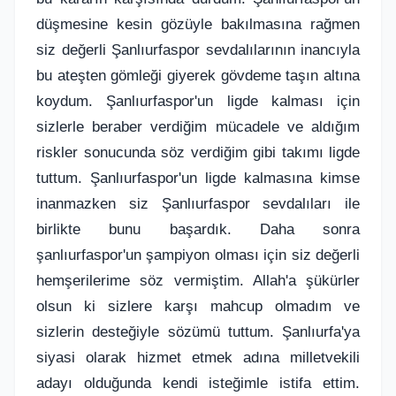
düşmesine kesin gözüyle bakılmasına rağmen
siz değerli Şanlıurfaspor sevdalılarının inancıyla
bu ateşten gömleği giyerek gövdeme taşın altına
koydum. Şanlıurfaspor'un ligde kalması için
sizlerle beraber verdiğim mücadele ve aldığım
riskler sonucunda söz verdiğim gibi takımı ligde
tuttum. Şanlıurfaspor'un ligde kalmasına kimse
inanmazken siz Şanlıurfaspor sevdalıları ile
birlikte bunu başardık. Daha sonra
şanlıurfaspor'un şampiyon olması için siz değerli
hemşerilerime söz vermiştim. Allah'a şükürler
olsun ki sizlere karşı mahcup olmadım ve
sizlerin desteğiyle sözümü tuttum. Şanlıurfa'ya
siyasi olarak hizmet etmek adına milletvekili
adayı olduğunda kendi isteğimle istifa ettim.