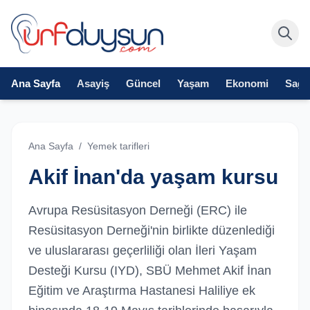
Ana Sayfa
Asayiş
Güncel
Yaşam
Ekonomi
Sağlı
Ana Sayfa
/
Yemek tarifleri
Akif İnan'da yaşam kursu
Avrupa Resüsitasyon Derneği (ERC) ile
Resüsitasyon Derneği'nin birlikte düzenlediği
ve uluslararası geçerliliği olan İleri Yaşam
Desteği Kursu (IYD), SBÜ Mehmet Akif İnan
Eğitim ve Araştırma Hastanesi Haliliye ek