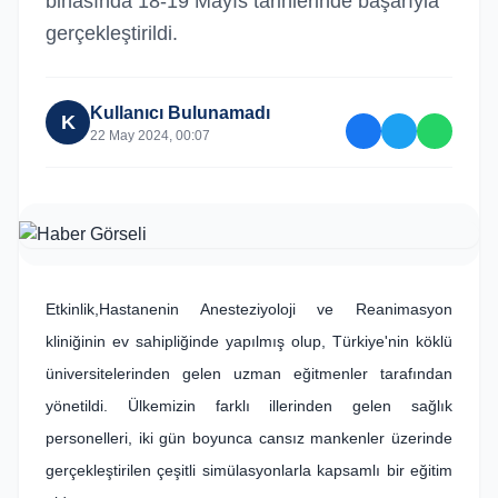
binasında 18-19 Mayıs tarihlerinde başarıyla
gerçekleştirildi.
Kullanıcı Bulunamadı
K
22 May 2024, 00:07
Etkinlik,Hastanenin Anesteziyoloji ve Reanimasyon
kliniğinin ev sahipliğinde yapılmış olup, Türkiye'nin köklü
üniversitelerinden gelen uzman eğitmenler tarafından
yönetildi. Ülkemizin farklı illerinden gelen sağlık
personelleri, iki gün boyunca cansız mankenler üzerinde
gerçekleştirilen çeşitli simülasyonlarla kapsamlı bir eğitim