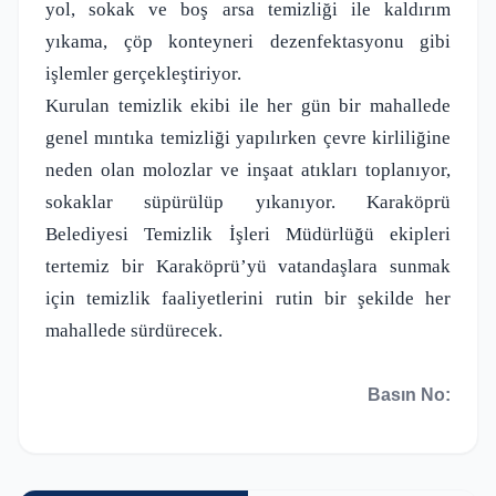
yol, sokak ve boş arsa temizliği ile kaldırım
yıkama, çöp konteyneri dezenfektasyonu gibi
işlemler gerçekleştiriyor.
Kurulan temizlik ekibi ile her gün bir mahallede
genel mıntıka temizliği yapılırken çevre kirliliğine
neden olan molozlar ve inşaat atıkları toplanıyor,
sokaklar süpürülüp yıkanıyor. Karaköprü
Belediyesi Temizlik İşleri Müdürlüğü ekipleri
tertemiz bir Karaköprü’yü vatandaşlara sunmak
için temizlik faaliyetlerini rutin bir şekilde her
mahallede sürdürecek.
Basın No: