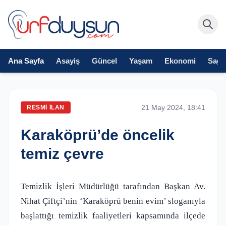
Ana Sayfa
Asayiş
Güncel
Yaşam
Ekonomi
Sağlı
21 May 2024, 18:41
RESMI İLAN
Karaköprü’de öncelik
temiz çevre
Temizlik İşleri Müdürlüğü tarafından Başkan Av.
Nihat Çiftçi’nin ‘Karaköprü benin evim’ sloganıyla
başlattığı temizlik faaliyetleri kapsamında ilçede