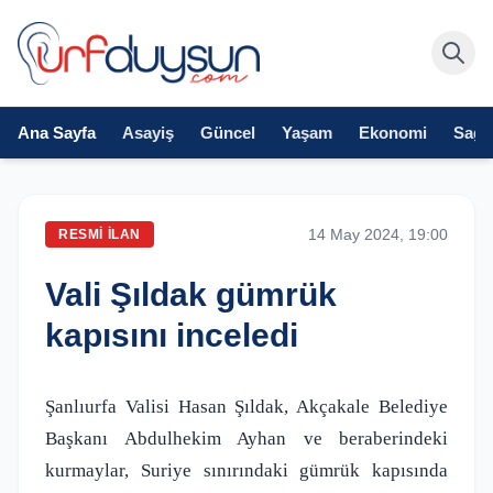
Ana Sayfa
Asayiş
Güncel
Yaşam
Ekonomi
Sağlı
14 May 2024, 19:00
RESMI İLAN
Vali Şıldak gümrük
kapısını inceledi
Şanlıurfa Valisi Hasan Şıldak, Akçakale Belediye
Başkanı Abdulhekim Ayhan ve beraberindeki
kurmaylar, Suriye sınırındaki gümrük kapısında