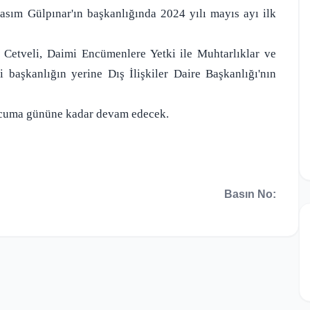
sım Gülpınar'ın başkanlığında 2024 yılı mayıs ayı ilk
Cetveli, Daimi Encümenlere Yetki ile Muhtarlıklar ve
i başkanlığın yerine Dış İlişkiler Daire Başkanlığı'nın
ı cuma gününe kadar devam edecek.
Basın No: