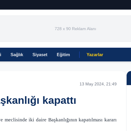
728 x 90 Reklam Alanı
i
Sağlık
Siyaset
Eğitim
Yazarlar
13 May 2024, 21:49
kanlığı kapattı
e meclisinde iki daire Başkanlığının kapatılması kararı