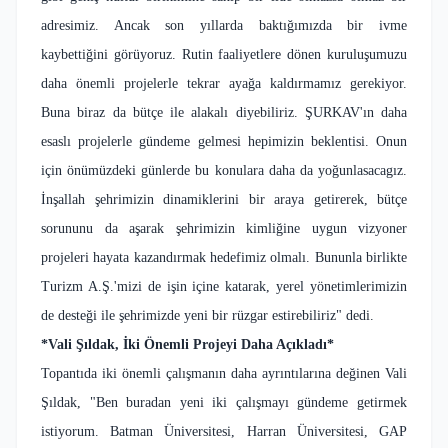
adresimiz. Ancak son yıllarda baktığımızda bir ivme
kaybettiğini görüyoruz. Rutin faaliyetlere dönen kuruluşumuzu
daha önemli projelerle tekrar ayağa kaldırmamız gerekiyor.
Buna biraz da bütçe ile alakalı diyebiliriz. ŞURKAV'ın daha
esaslı projelerle gündeme gelmesi hepimizin beklentisi. Onun
için önümüzdeki günlerde bu konulara daha da yoğunlasacagız.
İnşallah şehrimizin dinamiklerini bir araya getirerek, bütçe
sorununu da aşarak şehrimizin kimliğine uygun vizyoner
projeleri hayata kazandırmak hedefimiz olmalı. Bununla birlikte
Turizm A.Ş.'mizi de işin içine katarak, yerel yönetimlerimizin
de desteği ile şehrimizde yeni bir rüzgar estirebiliriz" dedi.
*Vali Şıldak, İki Önemli Projeyi Daha Açıkladı*
Topantıda iki önemli çalışmanın daha ayrıntılarına değinen Vali
Şıldak, "Ben buradan yeni iki çalışmayı gündeme getirmek
istiyorum. Batman Üniversitesi, Harran Üniversitesi, GAP