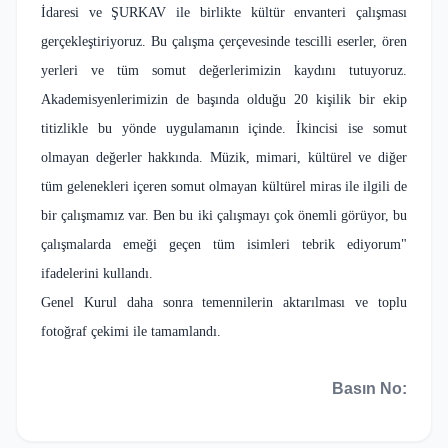
İdaresi ve ŞURKAV ile birlikte kültür envanteri çalışması
gerçekleştiriyoruz. Bu çalışma çerçevesinde tescilli eserler, ören
yerleri ve tüm somut değerlerimizin kaydını tutuyoruz.
Akademisyenlerimizin de başında olduğu 20 kişilik bir ekip
titizlikle bu yönde uygulamanın içinde. İkincisi ise somut
olmayan değerler hakkında. Müzik, mimari, kültürel ve diğer
tüm gelenekleri içeren somut olmayan kültürel miras ile ilgili de
bir çalışmamız var. Ben bu iki çalışmayı çok önemli görüyor, bu
çalışmalarda emeği geçen tüm isimleri tebrik ediyorum"
ifadelerini kullandı.
Genel Kurul daha sonra temennilerin aktarılması ve toplu
fotoğraf çekimi ile tamamlandı.
Basın No: