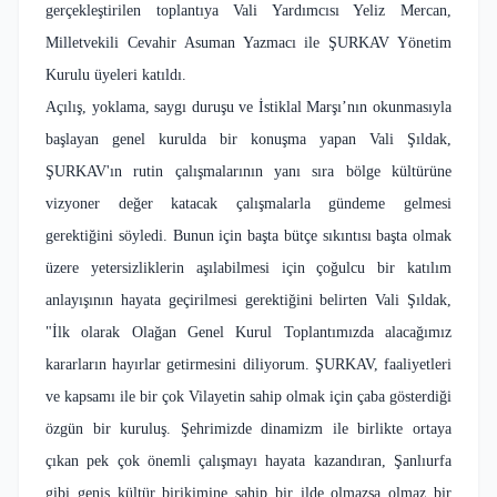
gerçekleştirilen toplantıya Vali Yardımcısı Yeliz Mercan,
Milletvekili Cevahir Asuman Yazmacı ile ŞURKAV Yönetim
Kurulu üyeleri katıldı.
Açılış, yoklama, saygı duruşu ve İstiklal Marşı’nın okunmasıyla
başlayan genel kurulda bir konuşma yapan Vali Şıldak,
ŞURKAV'ın rutin çalışmalarının yanı sıra bölge kültürüne
vizyoner değer katacak çalışmalarla gündeme gelmesi
gerektiğini söyledi. Bunun için başta bütçe sıkıntısı başta olmak
üzere yetersizliklerin aşılabilmesi için çoğulcu bir katılım
anlayışının hayata geçirilmesi gerektiğini belirten Vali Şıldak,
"İlk olarak Olağan Genel Kurul Toplantımızda alacağımız
kararların hayırlar getirmesini diliyorum. ŞURKAV, faaliyetleri
ve kapsamı ile bir çok Vilayetin sahip olmak için çaba gösterdiği
özgün bir kuruluş. Şehrimizde dinamizm ile birlikte ortaya
çıkan pek çok önemli çalışmayı hayata kazandıran, Şanlıurfa
gibi geniş kültür birikimine sahip bir ilde olmazsa olmaz bir