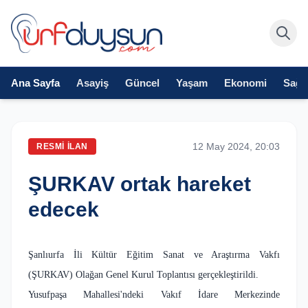
Ana Sayfa
Asayiş
Güncel
Yaşam
Ekonomi
Sağlı
12 May 2024, 20:03
RESMI İLAN
ŞURKAV ortak hareket
edecek
Şanlıurfa İli Kültür Eğitim Sanat ve Araştırma Vakfı
(ŞURKAV) Olağan Genel Kurul Toplantısı gerçekleştirildi.
Yusufpaşa Mahallesi'ndeki Vakıf İdare Merkezinde