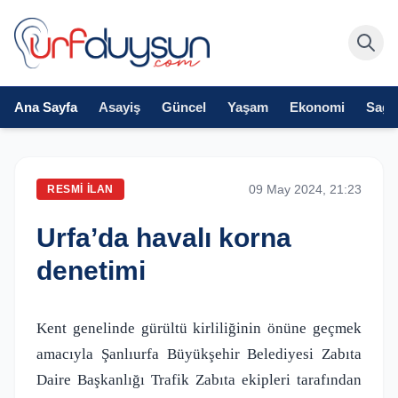
Ana Sayfa
Asayiş
Güncel
Yaşam
Ekonomi
Sağlı
09 May 2024, 21:23
RESMI İLAN
Urfa’da havalı korna
denetimi
Kent genelinde gürültü kirliliğinin önüne geçmek
amacıyla Şanlıurfa Büyükşehir Belediyesi Zabıta
Daire Başkanlığı Trafik Zabıta ekipleri tarafından