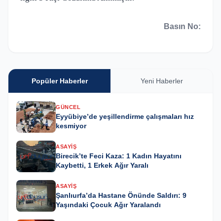
Basın No:
Popüler Haberler
Yeni Haberler
GÜNCEL
Eyyübiye’de yeşillendirme çalışmaları hız
kesmiyor
ASAYIŞ
Birecik’te Feci Kaza: 1 Kadın Hayatını
Kaybetti, 1 Erkek Ağır Yaralı
ASAYIŞ
Şanlıurfa’da Hastane Önünde Saldırı: 9
Yaşındaki Çocuk Ağır Yaralandı