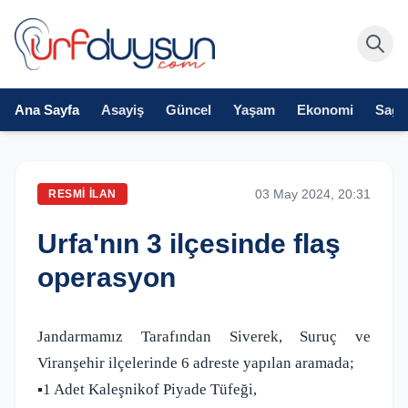
Ana Sayfa
Asayiş
Güncel
Yaşam
Ekonomi
Sağlı
03 May 2024, 20:31
RESMI İLAN
Urfa'nın 3 ilçesinde flaş
operasyon
Jandarmamız Tarafından Siverek, Suruç ve
Viranşehir ilçelerinde 6 adreste yapılan aramada;
▪️1 Adet Kaleşnikof Piyade Tüfeği,