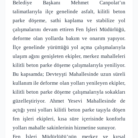
Belediye Başkanı Mehmet Canpolat’ın
talimatlarıyla ilçe genelinde asfalt, kilitli beton
parke döşeme, sathi kaplama ve stabilize yol
çalışmalarını devam ettiren Fen İşleri Müdürlüğü,
deforme olan yollarda bakım ve onarım yapıyor.
İlçe genelinde yürüttüğü yol açma çalışmalarıyla
ulaşım ağını genişleten ekipler, merkez mahalleleri
kilitli beton parke döşeme çalışmalarıyla yeniliyor.
Bu kapsamda; Devteyşti Mahallesinde uzun süreli
kullanım ile deforme olan yolları yenileyen ekipler,
kilitli beton parke döşeme çalışmalarıyla sokakları
güzelleştiriyor. Ahmet Yesevi Mahallesinde de
açtığı yeni yolları kilitli beton parke taşıyla döşen
fen işleri ekipleri, kısa süre içerisinde konforlu
yolları mahalle sakinlerinin hizmetine sunuyor.
Fen İşleri Müdürlüğü’nün merkez ve kırsal