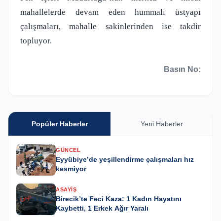
mahallelerde devam eden hummalı üstyapı
çalışmaları, mahalle sakinlerinden ise takdir
topluyor.
Basın No:
Popüler Haberler
Yeni Haberler
GÜNCEL
Eyyübiye’de yeşillendirme çalışmaları hız
kesmiyor
ASAYIŞ
Birecik’te Feci Kaza: 1 Kadın Hayatını
Kaybetti, 1 Erkek Ağır Yaralı