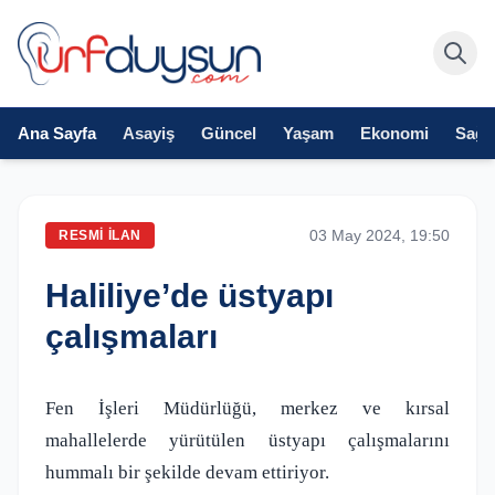
Ana Sayfa
Asayiş
Güncel
Yaşam
Ekonomi
Sağlı
03 May 2024, 19:50
RESMI İLAN
Haliliye’de üstyapı
çalışmaları
Fen İşleri Müdürlüğü, merkez ve kırsal
mahallelerde yürütülen üstyapı çalışmalarını
hummalı bir şekilde devam ettiriyor.