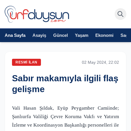
Ana Sayfa
Asayiş
Güncel
Yaşam
Ekonomi
Sağlı
02 May 2024, 22:02
RESMI İLAN
Sabır makamıyla ilgili flaş
gelişme
Vali Hasan Şıldak, Eyüp Peygamber Camiinde;
Şanlıurfa Valiliği Çevre Koruma Vakfı ve Yatırım
İzleme ve Koordinasyon Başkanlığı personelleri ile