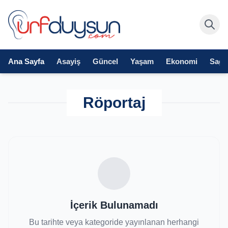
Ana Sayfa
Asayiş
Güncel
Yaşam
Ekonomi
Sağlı
Röportaj
İçerik Bulunamadı
Bu tarihte veya kategoride yayınlanan herhangi