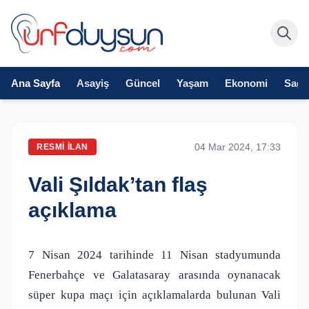
Ana Sayfa
Asayiş
Güncel
Yaşam
Ekonomi
Sağlı
04 Mar 2024, 17:33
RESMI İLAN
Vali Şıldak’tan flaş
açıklama
7 Nisan 2024 tarihinde 11 Nisan stadyumunda
Fenerbahçe ve Galatasaray arasında oynanacak
süper kupa maçı için açıklamalarda bulunan Vali