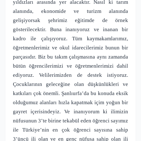
yıldızları arasında yer alacaktır. Nasıl ki tarım
alanında, ekonomide ve turizm alanında
gelişiyorsak şehrimiz eğitimde de örnek
gösterilecektir. Buna inanıyoruz ve inanan bir
kadro ile çalışıyoruz. Tüm kaymakamlarımız,
öğretmenlerimiz ve okul idarecilerimiz bunun bir
parçasıdır. Biz bu takım çalışmasına aynı zamanda
bütün öğrencilerimizi ve öğretmenlerimizi dahil
ediyoruz. Velilerimizden de destek istiyoruz.
Çocuklarının geleceğine olan düşkünlükleri ve
katkıları çok önemli. Şanlıurfa’da bu konuda eksik
olduğumuz alanları hızla kapatmak içim yoğun bir
gayret içerisindeyiz. Ve inanıyorum ki ilimizin
nüfusunun 3’te birine tekabül eden öğrenci sayımız
ile Türkiye’nin en çok öğrenci sayısına sahip
3’üncü ili olan ve en genç nüfusa sahip olan ili