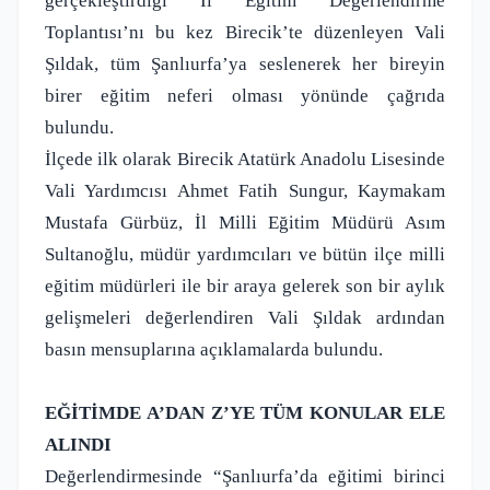
gerçekleştirdiği İl Eğitim Değerlendirme
Toplantısı’nı bu kez Birecik’te düzenleyen Vali
Şıldak, tüm Şanlıurfa’ya seslenerek her bireyin
birer eğitim neferi olması yönünde çağrıda
bulundu.
İlçede ilk olarak Birecik Atatürk Anadolu Lisesinde
Vali Yardımcısı Ahmet Fatih Sungur, Kaymakam
Mustafa Gürbüz, İl Milli Eğitim Müdürü Asım
Sultanoğlu, müdür yardımcıları ve bütün ilçe milli
eğitim müdürleri ile bir araya gelerek son bir aylık
gelişmeleri değerlendiren Vali Şıldak ardından
basın mensuplarına açıklamalarda bulundu.
EĞİTİMDE A’DAN Z’YE TÜM KONULAR ELE
ALINDI
Değerlendirmesinde “Şanlıurfa’da eğitimi birinci