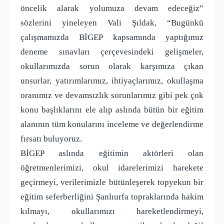
öncelik alarak yolumuza devam edeceğiz”
sözlerini yineleyen Vali Şıldak, “Bugünkü
çalışmamızda BİGEP kapsamında yaptığımız
deneme sınavları çerçevesindeki gelişmeler,
okullarımızda sorun olarak karşımıza çıkan
unsurlar, yatırımlarımız, ihtiyaçlarımız, okullaşma
oranımız ve devamsızlık sorunlarımız gibi pek çok
konu başlıklarını ele alıp aslında bütün bir eğitim
alanının tüm konularını inceleme ve değerlendirme
fırsatı buluyoruz.
BİGEP aslında eğitimin aktörleri olan
öğretmenlerimizi, okul idarelerimizi harekete
geçirmeyi, verilerimizle bütünleşerek topyekun bir
eğitim seferberliğini Şanlıurfa topraklarında hakim
kılmayı, okullarımızı hareketlendirmeyi,