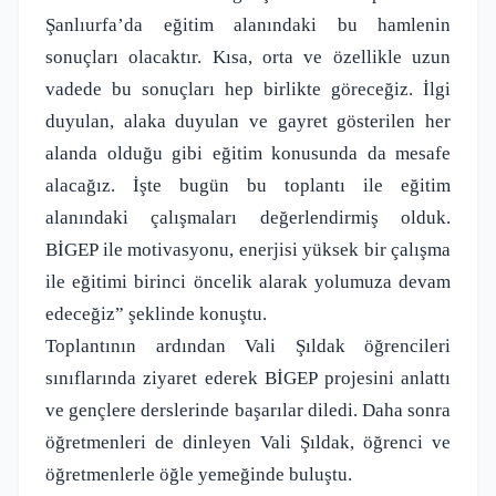
Şanlıurfa’da eğitim alanındaki bu hamlenin
sonuçları olacaktır. Kısa, orta ve özellikle uzun
vadede bu sonuçları hep birlikte göreceğiz. İlgi
duyulan, alaka duyulan ve gayret gösterilen her
alanda olduğu gibi eğitim konusunda da mesafe
alacağız. İşte bugün bu toplantı ile eğitim
alanındaki çalışmaları değerlendirmiş olduk.
BİGEP ile motivasyonu, enerjisi yüksek bir çalışma
ile eğitimi birinci öncelik alarak yolumuza devam
edeceğiz” şeklinde konuştu.
Toplantının ardından Vali Şıldak öğrencileri
sınıflarında ziyaret ederek BİGEP projesini anlattı
ve gençlere derslerinde başarılar diledi. Daha sonra
öğretmenleri de dinleyen Vali Şıldak, öğrenci ve
öğretmenlerle öğle yemeğinde buluştu.