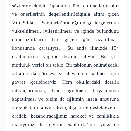
sözlerine ekledi. Toplantıda tüm katılımcıların fikir
ve önerilerinin değerlendirildiğinin altını çizen
Vali Şıldak, “Şanlıurfa’nın eğitim göstergelerinin
yükseltilmesi, iyileştirilmesi ve içinde bulunduğu
olumsuzlukların her geçen gün azaltılması
konusunda kararlıyız.
Şu anda ilimizde 154
okulumuzun yapımı devam ediyor. Bu çok
mutluluk verici bir tablo. Bu tablonun önümüzdeki
yıllarda da sürmesi ve devamının gelmesi için
gayret içerisindeyiz. Hem okullardaki derslik
ihtiyaçlarımızın, hem öğretmen ihtiyacımızın
kapatılması ve bizim de eğitimin insan unsuruna
yönelik bu motive edici çalışma ile destekleyerek
oradaki kazandıracağımız hareket ve canlıklıkla
inanıyoruz ki eğitim Şanlıurfa’nın yükselen