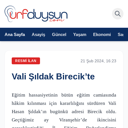
Ana Sayfa
Asayiş
Güncel
Yaşam
Ekonomi
Sağlı
21 Şub 2024, 16:23
RESMI İLAN
Vali Şıldak Birecik’te
Eğitim hassasiyetinin bütün eğitim camiasında
hâkim kılınması için kararlılığını sürdüren Vali
Hasan Şıldak’ın bugünkü adresi Birecik oldu.
Geçtiğimiz ay Viranşehir’de ikincisini