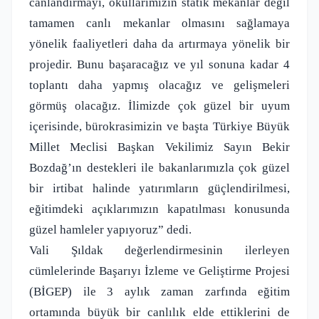
canlandırmayı, okullarımızın statik mekanlar değil
tamamen canlı mekanlar olmasını sağlamaya
yönelik faaliyetleri daha da artırmaya yönelik bir
projedir. Bunu başaracağız ve yıl sonuna kadar 4
toplantı daha yapmış olacağız ve gelişmeleri
görmüş olacağız. İlimizde çok güzel bir uyum
içerisinde, bürokrasimizin ve başta Türkiye Büyük
Millet Meclisi Başkan Vekilimiz Sayın Bekir
Bozdağ’ın destekleri ile bakanlarımızla çok güzel
bir irtibat halinde yatırımların güçlendirilmesi,
eğitimdeki açıklarımızın kapatılması konusunda
güzel hamleler yapıyoruz” dedi.
Vali Şıldak değerlendirmesinin ilerleyen
cümlelerinde Başarıyı İzleme ve Geliştirme Projesi
(BİGEP) ile 3 aylık zaman zarfında eğitim
ortamında büyük bir canlılık elde ettiklerini de