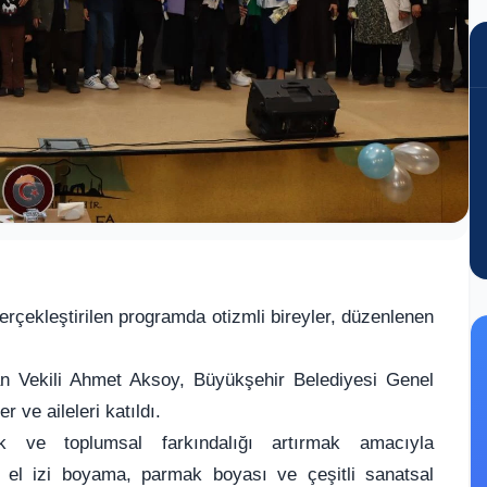
rçekleştirilen programda otizmli bireyler, düzenlenen
n Vekili Ahmet Aksoy, Büyükşehir Belediyesi Genel
 ve aileleri katıldı.
k ve toplumsal farkındalığı artırmak amacıyla
la el izi boyama, parmak boyası ve çeşitli sanatsal