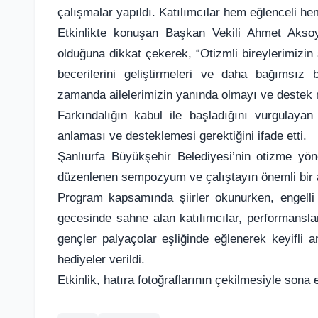
çalışmalar yapıldı. Katılımcılar hem eğlenceli he
Etkinlikte konuşan Başkan Vekili Ahmet Aksoy, 
olduğuna dikkat çekerek, “Otizmli bireylerimizin 
becerilerini geliştirmeleri ve daha bağımsız 
zamanda ailelerimizin yanında olmayı ve destek 
Farkındalığın kabul ile başladığını vurgulayan
anlaması ve desteklemesi gerektiğini ifade etti.
Şanlıurfa Büyükşehir Belediyesi’nin otizme yön
düzenlenen sempozyum ve çalıştayın önemli bir a
Program kapsamında şiirler okunurken, engelli 
gecesinde sahne alan katılımcılar, performanslar
gençler palyaçolar eşliğinde eğlenerek keyifli an
hediyeler verildi.
Etkinlik, hatıra fotoğraflarının çekilmesiyle sona e