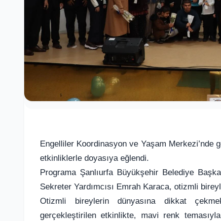
Engelliler Koordinasyon ve Yaşam Merkezi’nde ge
etkinliklerle doyasıya eğlendi.
Programa Şanlıurfa Büyükşehir Belediye Başka
Sekreter Yardımcısı Emrah Karaca, otizmli bireyler
Otizmli bireylerin dünyasına dikkat çekme
gerçekleştirilen etkinlikte, mavi renk temasıy