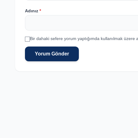
Adınız
*
Bir dahaki sefere yorum yaptığımda kullanılmak üzere a
Yorum Gönder