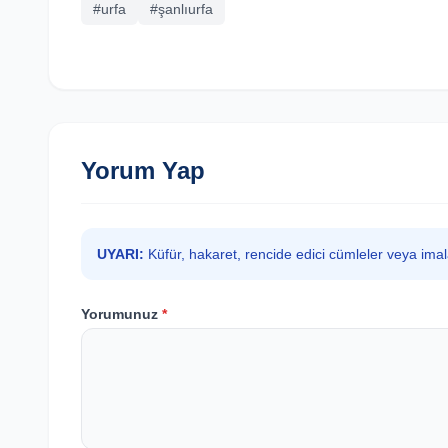
#urfa
#şanlıurfa
Yorum Yap
UYARI:
Küfür, hakaret, rencide edici cümleler veya ima
Yorumunuz
*