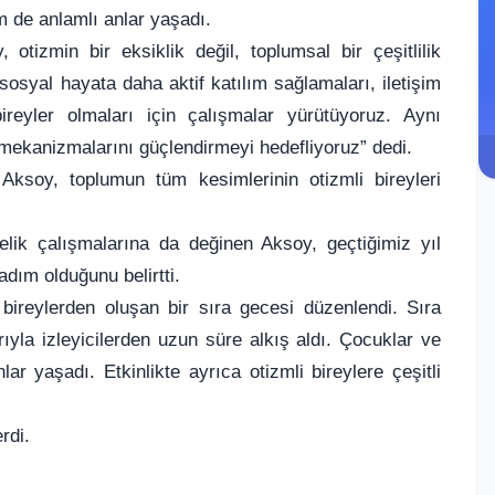
m de anlamlı anlar yaşadı.
otizmin bir eksiklik değil, toplumsal bir çeşitlilik
sosyal hayata daha aktif katılım sağlamaları, iletişim
bireyler olmaları için çalışmalar yürütüyoruz. Aynı
mekanizmalarını güçlendirmeyi hedefliyoruz” dedi.
 Aksoy, toplumun tüm kesimlerinin otizmli bireyleri
elik çalışmalarına da değinen Aksoy, geçtiğimiz yıl
dım olduğunu belirtti.
bireylerden oluşan bir sıra gecesi düzenlendi. Sıra
ıyla izleyicilerden uzun süre alkış aldı. Çocuklar ve
lar yaşadı. Etkinlikte ayrıca otizmli bireylere çeşitli
rdi.