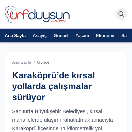
Ana Sayfa
Asayiş
Güncel
Yaşam
Ekonomi
Sağlı
Ana Sayfa
/
Güncel
Karaköprü’de kırsal
yollarda çalışmalar
sürüyor
Şanlıurfa Büyükşehir Belediyesi, kırsal
mahallelerde ulaşımı rahatlatmak amacıyla
Karaköprü ilçesinde 11 kilometrelik yol