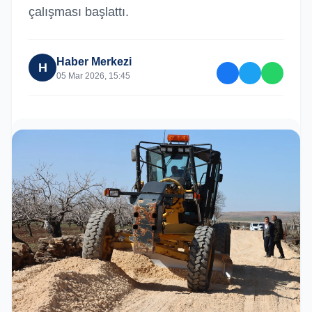
çalışması başlattı.
Haber Merkezi
H
05 Mar 2026, 15:45