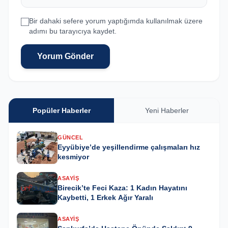
Bir dahaki sefere yorum yaptığımda kullanılmak üzere
adımı bu tarayıcıya kaydet.
Yorum Gönder
Popüler Haberler
Yeni Haberler
GÜNCEL
Eyyübiye’de yeşillendirme çalışmaları hız
kesmiyor
ASAYIŞ
Birecik’te Feci Kaza: 1 Kadın Hayatını
Kaybetti, 1 Erkek Ağır Yaralı
ASAYIŞ