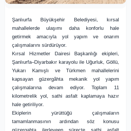
Şanlıurfa Büyükşehir Belediyesi, kırsal
mahallelerde ulaşımı daha konforlu hale
getirmek amacıyla yol yapım ve onarım
çalışmalarını sürdürüyor.
Kırsal Hizmetler Dairesi Başkanlığı ekipleri,
Şanlıurfa–Diyarbakır karayolu ile Uğurluk, Göllü,
Yukarı Kamışlı ve Türkmen mahallelerini
kapsayan güzergâhta mekanik yol yapım
çalışmalarına devam ediyor. Toplam 11
kilometrelik yol, sathi asfalt kaplamaya hazır
hale getiriliyor.
Ekiplerin yürüttüğü çalışmaların
tamamlanmasının ardından söz konusu
güzergahta ilerleyeen süreçte sathi asfalt