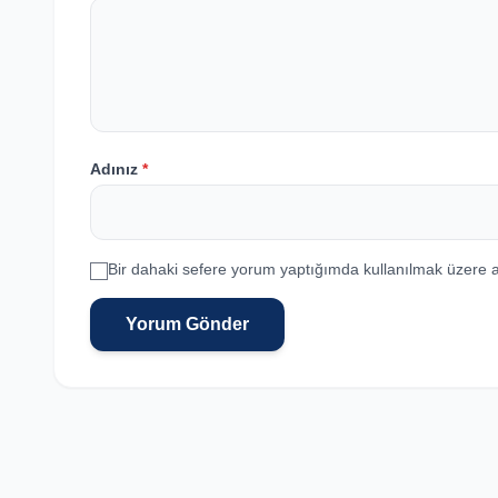
Adınız
*
Bir dahaki sefere yorum yaptığımda kullanılmak üzere a
Yorum Gönder