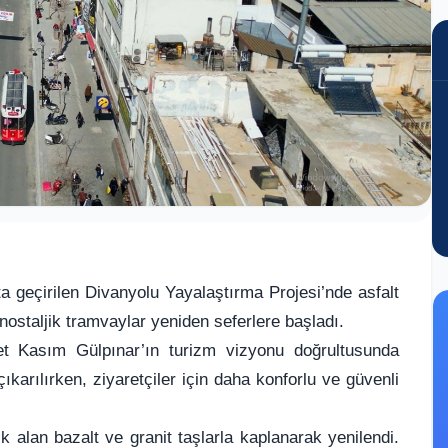
a geçirilen Divanyolu Yayalaştırma Projesi’nde asfalt
staljik tramvaylar yeniden seferlere başladı.
t Kasım Gülpınar’ın turizm vizyonu doğrultusunda
çıkarılırken, ziyaretçiler için daha konforlu ve güvenli
 alan bazalt ve granit taşlarla kaplanarak yenilendi.