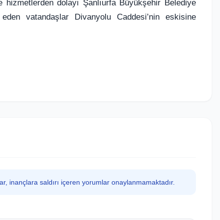
ve hizmetlerden dolayı Şanlıurfa Büyükşehir Belediye
den vatandaşlar Divanyolu Caddesi’nin eskisine
lar, inançlara saldırı içeren yorumlar onaylanmamaktadır.