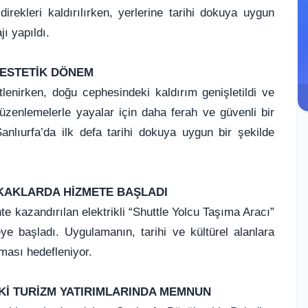
ekleri kaldırılırken, yerlerine tarihi dokuya uygun
jı yapıldı.
 ESTETİK DÖNEM
lenirken, doğu cephesindeki kaldırım genişletildi ve
üzenlemelerle yayalar için daha ferah ve güvenli bir
Şanlıurfa’da ilk defa tarihi dokuya uygun bir şekilde
OKAKLARDA HİZMETE BAŞLADI
e kazandırılan elektrikli “Shuttle Yolcu Taşıma Aracı”
e başladı. Uygulamanın, tarihi ve kültürel alanlara
aması hedefleniyor.
Kİ TURİZM YATIRIMLARINDA MEMNUN