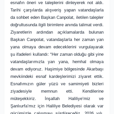
esnafın öneri ve taleplerini dinleyerek not aldı.
Tarihi çarşılarda alışveriş yapan vatandaşlarla
da sohbet eden Başkan Canpolat, iletilen talepler
doğrultusunda ilgili birimlere anında talimat verdi.
Ziyaretlerin ardından açıklamalarda bulunan
Başkan Canpolat, vatandaşlarla her zaman yan
yana olmaya devam edeceklerini vurgulayarak
şu ifadeleri kullandı: “Her zaman olduğu gibi yine
vatandaşlarımızla yan yana, hemhal olmaya
devam ediyoruz. Haşimiye bölgesinde Akarbaşı
mevkiindeki esnaf kardeşlerimizi ziyaret ettik.
Esnafımızın güler yüzü ve samimiyeti bizleri
ziyadesiyle memnun etti. Kendilerine
müteşekkiriz. İnşallah Haliliye’miz ve
Şanlıurfa’mız için Haliliye Belediyesi olarak var
gücümüzle çalışmayı sürdüreceğiz. 2026 yılı,