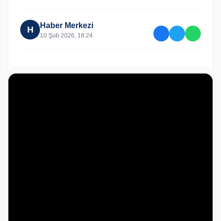
Haber Merkezi
H
10 Şub 2026, 18:24