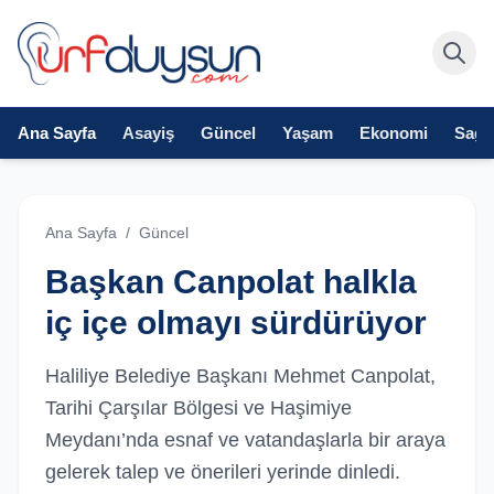
Ana Sayfa
Asayiş
Güncel
Yaşam
Ekonomi
Sağlı
Ana Sayfa
/
Güncel
Başkan Canpolat halkla
iç içe olmayı sürdürüyor
Haliliye Belediye Başkanı Mehmet Canpolat,
Tarihi Çarşılar Bölgesi ve Haşimiye
Meydanı’nda esnaf ve vatandaşlarla bir araya
gelerek talep ve önerileri yerinde dinledi.