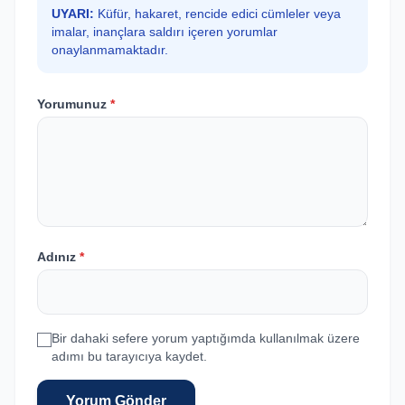
UYARI:
Küfür, hakaret, rencide edici cümleler veya
imalar, inançlara saldırı içeren yorumlar
onaylanmamaktadır.
Yorumunuz
*
Adınız
*
Bir dahaki sefere yorum yaptığımda kullanılmak üzere
adımı bu tarayıcıya kaydet.
Yorum Gönder