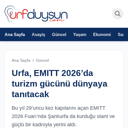
Ana Sayfa
Asayiş
Güncel
Yaşam
Ekonomi
Sağlı
Ana Sayfa
/
Güncel
Urfa, EMITT 2026’da
turizm gücünü dünyaya
tanıtacak
Bu yıl 29’uncu kez kapılarını açan EMITT
2026 Fuarı’nda Şanlıurfa da kurduğu stant ve
güçlü bir kadroyla yerini aldı.