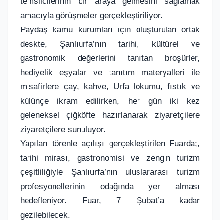
temsilcilerinin bir araya gelmesini sağlamak
amacıyla görüşmeler gerçekleştiriliyor.
Paydaş kamu kurumları için oluşturulan ortak
deskte, Şanlıurfa’nın tarihi, kültürel ve
gastronomik değerlerini tanıtan broşürler,
hediyelik eşyalar ve tanıtım materyalleri ile
misafirlere çay, kahve, Urfa lokumu, fıstık ve
külünçe ikram edilirken, her gün iki kez
geleneksel çiğköfte hazırlanarak ziyaretçilere
ziyaretçilere sunuluyor.
Yapılan törenle açılışı gerçekleştirilen Fuarda;,
tarihi mirası, gastronomisi ve zengin turizm
çeşitliliğiyle Şanlıurfa’nın uluslararası turizm
profesyonellerinin odağında yer alması
hedefleniyor. Fuar, 7 Şubat’a kadar
gezilebilecek.