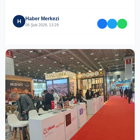
Haber Merkezi
H
06 Şub 2026, 13:29