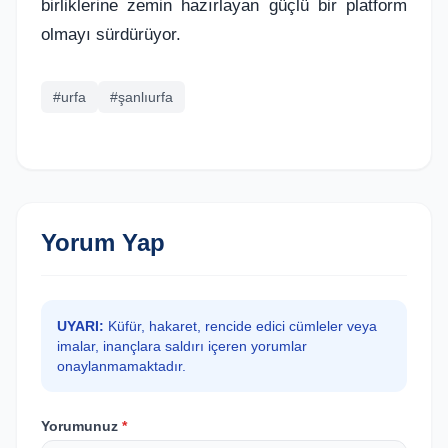
birliklerine zemin hazırlayan güçlü bir platform
olmayı sürdürüyor.
#urfa
#şanlıurfa
Yorum Yap
UYARI:
Küfür, hakaret, rencide edici cümleler veya
imalar, inançlara saldırı içeren yorumlar
onaylanmamaktadır.
Yorumunuz
*