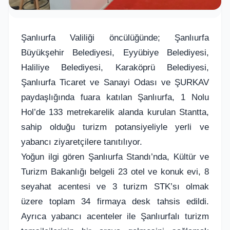
Şanlıurfa Valiliği öncülüğünde; Şanlıurfa
Büyükşehir Belediyesi, Eyyübiye Belediyesi,
Haliliye Belediyesi, Karaköprü Belediyesi,
Şanlıurfa Ticaret ve Sanayi Odası ve ŞURKAV
paydaşlığında fuara katılan Şanlıurfa, 1 Nolu
Hol’de 133 metrekarelik alanda kurulan Stantta,
sahip olduğu turizm potansiyeliyle yerli ve
yabancı ziyaretçilere tanıtılıyor.
Yoğun ilgi gören Şanlıurfa Standı’nda, Kültür ve
Turizm Bakanlığı belgeli 23 otel ve konuk evi, 8
seyahat acentesi ve 3 turizm STK’sı olmak
üzere toplam 34 firmaya desk tahsis edildi.
Ayrıca yabancı acenteler ile Şanlıurfalı turizm