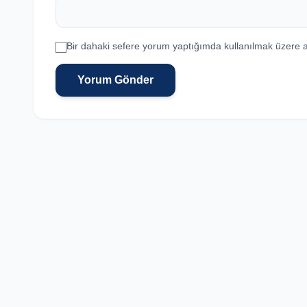
Bir dahaki sefere yorum yaptığımda kullanılmak üzere a
Yorum Gönder