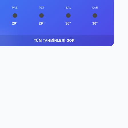
PAZ
PZT
SAL
ÇAR
29°
29°
30°
30°
TÜM TAHMINLERI GÖR