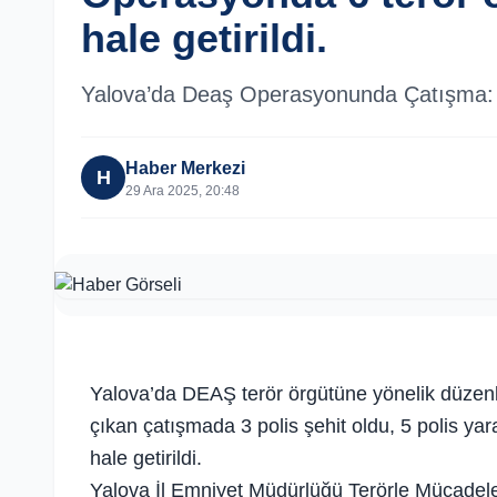
hale getirildi.
Yalova’da Deaş Operasyonunda Çatışma: 3
Haber Merkezi
H
29 Ara 2025, 20:48
Yalova’da DEAŞ terör örgütüne yönelik düzenle
çıkan çatışmada 3 polis şehit oldu, 5 polis ya
hale getirildi.
Yalova İl Emniyet Müdürlüğü Terörle Mücadel