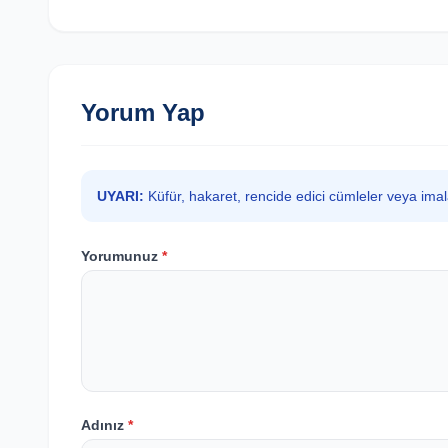
Yorum Yap
UYARI:
Küfür, hakaret, rencide edici cümleler veya ima
Yorumunuz
*
Adınız
*