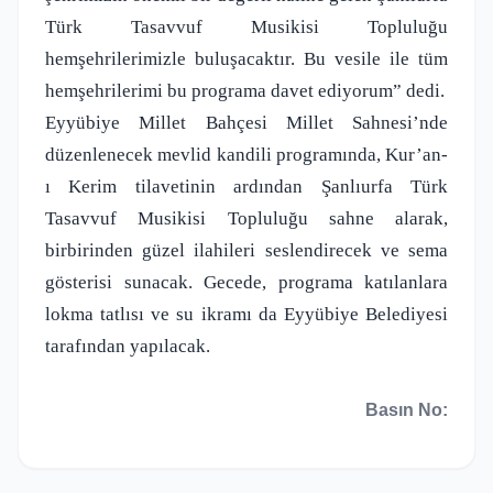
Türk Tasavvuf Musikisi Topluluğu
hemşehrilerimizle buluşacaktır. Bu vesile ile tüm
hemşehrilerimi bu programa davet ediyorum” dedi.
Eyyübiye Millet Bahçesi Millet Sahnesi’nde
düzenlenecek mevlid kandili programında, Kur’an-
ı Kerim tilavetinin ardından Şanlıurfa Türk
Tasavvuf Musikisi Topluluğu sahne alarak,
birbirinden güzel ilahileri seslendirecek ve sema
gösterisi sunacak. Gecede, programa katılanlara
lokma tatlısı ve su ikramı da Eyyübiye Belediyesi
tarafından yapılacak.
Basın No: