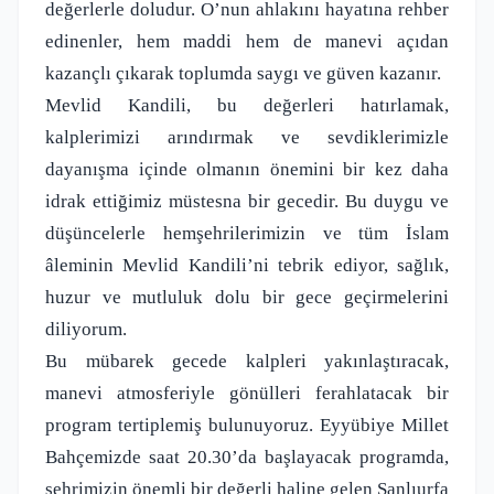
değerlerle doludur. O’nun ahlakını hayatına rehber
edinenler, hem maddi hem de manevi açıdan
kazançlı çıkarak toplumda saygı ve güven kazanır.
Mevlid Kandili, bu değerleri hatırlamak,
kalplerimizi arındırmak ve sevdiklerimizle
dayanışma içinde olmanın önemini bir kez daha
idrak ettiğimiz müstesna bir gecedir. Bu duygu ve
düşüncelerle hemşehrilerimizin ve tüm İslam
âleminin Mevlid Kandili’ni tebrik ediyor, sağlık,
huzur ve mutluluk dolu bir gece geçirmelerini
diliyorum.
Bu mübarek gecede kalpleri yakınlaştıracak,
manevi atmosferiyle gönülleri ferahlatacak bir
program tertiplemiş bulunuyoruz. Eyyübiye Millet
Bahçemizde saat 20.30’da başlayacak programda,
şehrimizin önemli bir değerli haline gelen Şanlıurfa