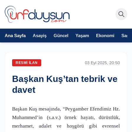
Ana Sayfa
Asayiş
Güncel
Yaşam
Ekonomi
Sağlı
03 Eyl 2025, 20:50
RESMI İLAN
Başkan Kuş’tan tebrik ve
davet
Başkan Kuş mesajında, “Peygamber Efendimiz Hz.
Muhammed’in (s.a.v.) örnek hayatı, dürüstlük,
merhamet, adalet ve hoşgörü gibi evrensel