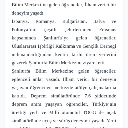
Bilim Merkezi’ne gelen öğrenciler, İlham verici bir
deneyim yaşadı.
İspanya, Romanya, Bulgaristan, İtalya ve
Polonya’nın çeşitli şehirlerinden Erasmus
kapsamında Şanlıurfa’ya gelen öğrenciler,
Uluslararası İşbirliği Kalkınma ve Gençlik Derneği
mihmandarlığından kentin tarihi ören yerlerini
gezerek Şanlıurfa Bilim Merkezini ziyaret etti.
Şanlıurfa Bilim Merkezine gelen öğrenciler,
eğlenceli anlar yaşadı. İlham verici bir deneyin
yaşayan öğrenciler, merkezde atölye çalışmalarına
katıldı. Deprem simülatöründe 7,6 şiddetinde
deprem anını yaşayan öğrenciler, Türkiye’nin
ürettiği yerli ve Milli otomobil TOGG ile uçak
simülatöründe uçuş ve sürüş deneyimi yaşadı. Yerli