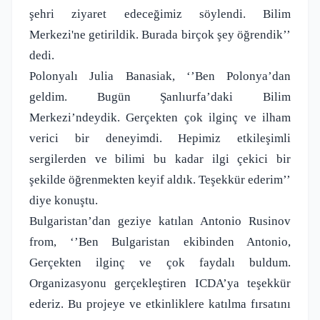
şehri ziyaret edeceğimiz söylendi. Bilim
Merkezi'ne getirildik. Burada birçok şey öğrendik’’
dedi.
Polonyalı Julia Banasiak, ‘’Ben Polonya’dan
geldim. Bugün Şanlıurfa’daki Bilim
Merkezi’ndeydik. Gerçekten çok ilginç ve ilham
verici bir deneyimdi. Hepimiz etkileşimli
sergilerden ve bilimi bu kadar ilgi çekici bir
şekilde öğrenmekten keyif aldık. Teşekkür ederim’’
diye konuştu.
Bulgaristan’dan geziye katılan Antonio Rusinov
from, ‘’Ben Bulgaristan ekibinden Antonio,
Gerçekten ilginç ve çok faydalı buldum.
Organizasyonu gerçekleştiren ICDA’ya teşekkür
ederiz. Bu projeye ve etkinliklere katılma fırsatını