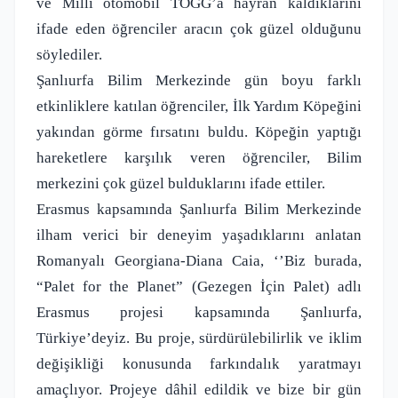
ve Milli otomobil TOGG’a hayran kaldıklarını
ifade eden öğrenciler aracın çok güzel olduğunu
söylediler.
Şanlıurfa Bilim Merkezinde gün boyu farklı
etkinliklere katılan öğrenciler, İlk Yardım Köpeğini
yakından görme fırsatını buldu. Köpeğin yaptığı
hareketlere karşılık veren öğrenciler, Bilim
merkezini çok güzel bulduklarını ifade ettiler.
Erasmus kapsamında Şanlıurfa Bilim Merkezinde
ilham verici bir deneyim yaşadıklarını anlatan
Romanyalı Georgiana-Diana Caia, ‘’Biz burada,
“Palet for the Planet” (Gezegen İçin Palet) adlı
Erasmus projesi kapsamında Şanlıurfa,
Türkiye’deyiz. Bu proje, sürdürülebilirlik ve iklim
değişikliği konusunda farkındalık yaratmayı
amaçlıyor. Projeye dâhil edildik ve bize bir gün