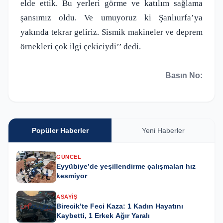
elde ettik. Bu yerleri görme ve katılım sağlama
şansımız oldu. Ve umuyoruz ki Şanlıurfa’ya
yakında tekrar geliriz. Sismik makineler ve deprem
örnekleri çok ilgi çekiciydi’’ dedi.
Basın No:
Popüler Haberler
Yeni Haberler
GÜNCEL
Eyyübiye’de yeşillendirme çalışmaları hız
kesmiyor
ASAYIŞ
Birecik’te Feci Kaza: 1 Kadın Hayatını
Kaybetti, 1 Erkek Ağır Yaralı