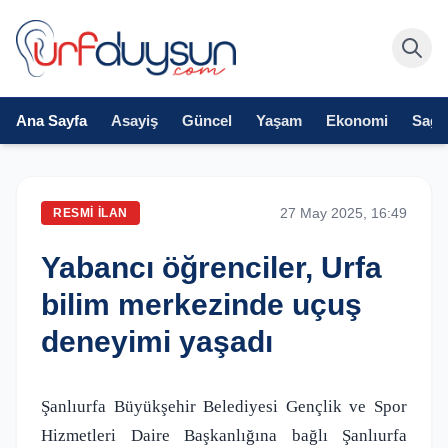
Ana Sayfa
Asayiş
Güncel
Yaşam
Ekonomi
Sağlı
27 May 2025, 16:49
RESMI İLAN
Yabancı öğrenciler, Urfa
bilim merkezinde uçuş
deneyimi yaşadı
Şanlıurfa Büyükşehir Belediyesi Gençlik ve Spor
Hizmetleri Daire Başkanlığına bağlı Şanlıurfa