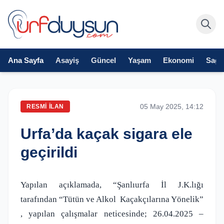
Ana Sayfa
Asayiş
Güncel
Yaşam
Ekonomi
Sağlı
05 May 2025, 14:12
RESMI İLAN
Urfa’da kaçak sigara ele
geçirildi
Yapılan açıklamada, “
Şanlıurfa İl J.K.lığı
tarafından “Tütün ve Alkol
Kaçakçılarına Yönelik”
, yapılan çalışmalar neticesinde; 26.04.2025 –