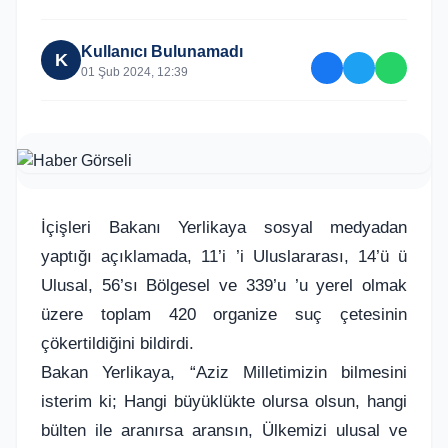
Kullanıcı Bulunamadı
K
01 Şub 2024, 12:39
İçişleri Bakanı Yerlikaya sosyal medyadan
yaptığı açıklamada, 11’i ’i Uluslararası, 14’ü ü
Ulusal, 56’sı Bölgesel ve 339’u ’u yerel olmak
üzere toplam 420 organize suç çetesinin
çökertildiğini bildirdi.
Bakan Yerlikaya, “Aziz Milletimizin bilmesini
isterim ki; Hangi büyüklükte olursa olsun, hangi
bülten ile aranırsa aransın, Ülkemizi ulusal ve