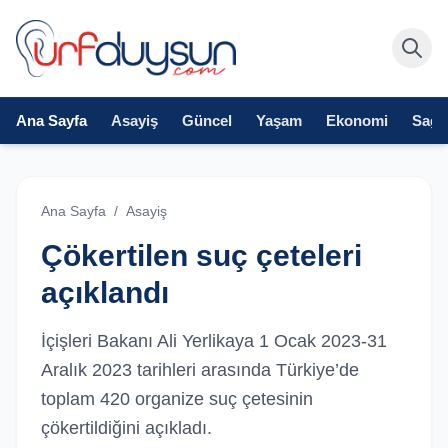
Ana Sayfa
Asayiş
Güncel
Yaşam
Ekonomi
Sağlı
Ana Sayfa
/
Asayiş
Çökertilen suç çeteleri
açıklandı
İçişleri Bakanı Ali Yerlikaya 1 Ocak 2023-31
Aralık 2023 tarihleri arasında Türkiye’de
toplam 420 organize suç çetesinin
çökertildiğini açıkladı.