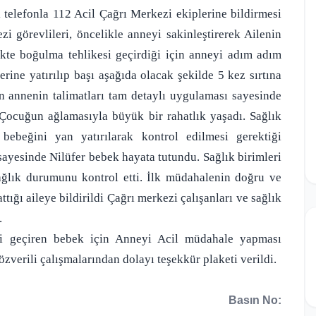
 telefonla 112 Acil Çağrı Merkezi ekiplerine bildirmesi
zi görevlileri, öncelikle anneyi sakinleştirerek Ailenin
kte boğulma tehlikesi geçirdiği için anneyi adım adım
ine yatırılıp başı aşağıda olacak şekilde 5 kez sırtına
an annenin talimatları tam detaylı uygulaması sayesinde
Çocuğun ağlamasıyla büyük bir rahatlık yaşadı. Sağlık
bebeğini yan yatırılarak kontrol edilmesi gerektiği
sayesinde Nilüfer bebek hayata tutundu. Sağlık birimleri
ağlık durumunu kontrol etti. İlk müdahalenin doğru ve
tığı aileye bildirildi Çağrı merkezi çalışanları ve sağlık
.
si geçiren bebek için Anneyi Acil müdahale yapması
erili çalışmalarından dolayı teşekkür plaketi verildi.
Basın No: