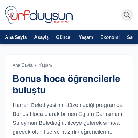
Ana Sayfa
Asayiş
Güncel
Yaşam
Ekonomi
Sağlı
Ana Sayfa
/
Yaşam
Bonus hoca öğrencilerle
buluştu
Harran Belediyesi'nin düzenlediği programda
Bonus Hoca olarak bilinen Eğitim Danışmanı
Süleyman Beledioğlu, ilçeye gelerek sınava
girecek olan lise ve hazırlık öğrencilerine