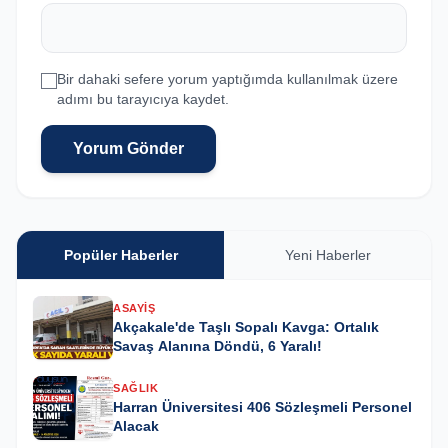
Bir dahaki sefere yorum yaptığımda kullanılmak üzere
adımı bu tarayıcıya kaydet.
Yorum Gönder
Popüler Haberler
Yeni Haberler
ASAYIŞ
Akçakale'de Taşlı Sopalı Kavga: Ortalık
Savaş Alanına Döndü, 6 Yaralı!
SAĞLIK
Harran Üniversitesi 406 Sözleşmeli Personel
Alacak