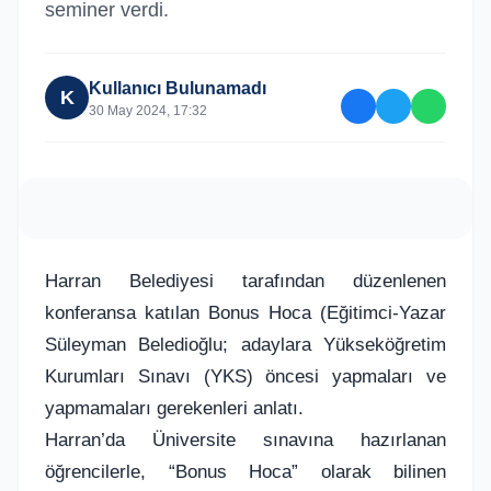
seminer verdi.
Kullanıcı Bulunamadı
K
30 May 2024, 17:32
Harran Belediyesi tarafından düzenlenen
konferansa katılan Bonus Hoca (Eğitimci-Yazar
Süleyman Beledioğlu; adaylara Yükseköğretim
Kurumları Sınavı (YKS) öncesi yapmaları ve
yapmamaları gerekenleri anlatı.
Harran’da Üniversite sınavına hazırlanan
öğrencilerle, “Bonus Hoca” olarak bilinen