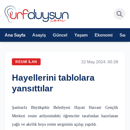
Ana Sayfa
Asayiş
Güncel
Yaşam
Ekonomi
Sağlı
22 May 2024, 00:28
RESMI İLAN
Hayellerini tablolara
yansıttılar
Şanlıurfa Büyükşehir Belediyesi Hayati Harrani Gençlik
Merkezi resim atölyesindeki öğrenciler tarafından hazırlanan
yağlı ve akrilik boya resim sergisinin açılışı yapıldı.