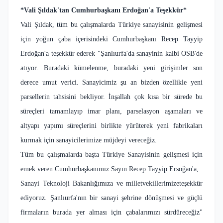
*Vali Şıldak'tan Cumhurbaşkanı Erdoğan'a Teşekkür*
Vali Şıldak, tüm bu çalışmalarda Türkiye sanayisinin gelişmesi
için yoğun çaba içerisindeki Cumhurbaşkanı Recep Tayyip
Erdoğan'a teşekkür ederek "Şanlıurfa'da sanayinin kalbi OSB'de
atıyor. Buradaki kümelenme, buradaki yeni girişimler son
derece umut verici. Sanayicimiz şu an bizden özellikle yeni
parsellerin tahsisini bekliyor. İnşallah çok kısa bir sürede bu
süreçleri tamamlayıp imar planı, parselasyon aşamaları ve
altyapı yapımı süreçlerini birlikte yürüterek yeni fabrikaları
kurmak için sanayicilerimize müjdeyi vereceğiz.
Tüm bu çalışmalarda başta Türkiye Sanayisinin gelişmesi için
emek veren Cumhurbaşkanımız Sayın Recep Tayyip Ersoğan'a,
Sanayi Teknoloji Bakanlığımıza ve milletvekillerimizeteşekkür
ediyoruz. Şanlıurfa'nın bir sanayi şehrine dönüşmesi ve güçlü
firmaların burada yer alması için çabalarımızı sürdüreceğiz"