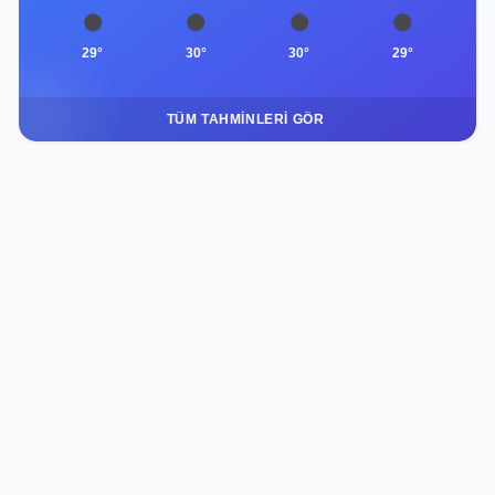
29°
30°
30°
29°
TÜM TAHMINLERI GÖR