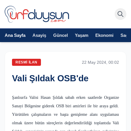
Ana Sayfa
Asayiş
Güncel
Yaşam
Ekonomi
Sağlı
22 May 2024, 00:02
RESMI İLAN
Vali Şıldak OSB'de
Şanlıurfa Valisi Hasan Şıldak sabah erken saatlerde Organize
Sanayi Bölgesine giderek OSB biri amirleri ile bir araya geldi.
Yürütülen çalışmaların ve başta genişleme alanı uygulaması
olmak üzere bütün süreçlerin değerlendirildiği toplantıda Vali