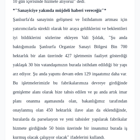
10 gün içerisinde hizmete alıyoruz" dedi.
*"Sanayiciye yakında müjdeli haberi vereceğiz"*
Şanlıurfa'da sanayinin gelişmesi ve İstihdamım artması için
yatırımcılarla sürekli olarak bir araya geldiklerini ve beklentileri
iyi bildiklerini sözlerine ekleyen Vali Şıldak, "Şu anda
baktığımızda Şanlıurfa Organize Sanayi Bölgesi Bin 700
hektarlık bir alan üzerinde 427 işletmenin faaliyet gösterdiği
yaklaşık 30 bin vatandaşımızın burada istihdam edildiği bir yapı
arz ediyor. Şu anda yapımı devam eden 129 inşaatımız daha var.
Bu işletmelerimizle bu fabrikalarımıza devreye girdiğinde
genişleme alanı olarak bize tahsis edilen ve şu anda artık imar
planı onanma aşamasında olan, bakanlığımız tarafından
onaylanmış olan 450 hektarlık ilave alan da eklendiğinde,
buralarda da parselasyon ve yeni tahsisler yapılarak fabrikalar
hizmete girdiğinde 50 binin üzerinde bir insanımız burada iş
kurmuş olacak çalışıyor olacak" ifadelerini kullandı.