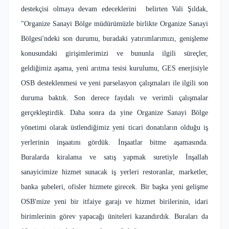
destekçisi olmaya devam edeceklerini belirten Vali Şıldak,
"Organize Sanayi Bölge müdürümüzle birlikte Organize Sanayi
Bölgesi'ndeki son durumu, buradaki yatırımlarımızı, genişleme
konusundaki girişimlerimizi ve bununla ilgili süreçler,
geldiğimiz aşama, yeni arıtma tesisi kurulumu, GES enerjisiyle
OSB desteklenmesi ve yeni parselasyon çalışmaları ile ilgili son
duruma baktık. Son derece faydalı ve verimli çalışmalar
gerçekleştirdik. Daha sonra da yine Organize Sanayi Bölge
yönetimi olarak üstlendiğimiz yeni ticari donatıların olduğu iş
yerlerinin inşaatını gördük. İnşaatlar bitme aşamasında.
Buralarda kiralama ve satış yapmak suretiyle İnşallah
sanayicimize hizmet sunacak iş yerleri restoranlar, marketler,
banka şubeleri, ofisler hizmete girecek. Bir başka yeni gelişme
OSB'mize yeni bir itfaiye garajı ve hizmet birilerinin, idari
birimlerinin görev yapacağı üniteleri kazandırdık. Buraları da