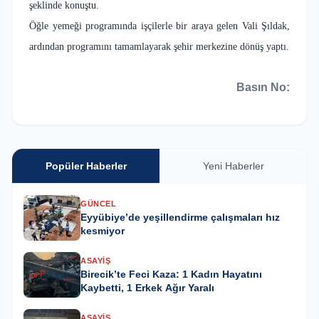
şeklinde konuştu.
Öğle yemeği programında işçilerle bir araya gelen Vali Şıldak,
ardından programını tamamlayarak şehir merkezine dönüş yaptı.
Basın No:
Popüler Haberler
Yeni Haberler
GÜNCEL
Eyyübiye’de yeşillendirme çalışmaları hız
kesmiyor
ASAYIŞ
Birecik’te Feci Kaza: 1 Kadın Hayatını
Kaybetti, 1 Erkek Ağır Yaralı
ASAYIŞ