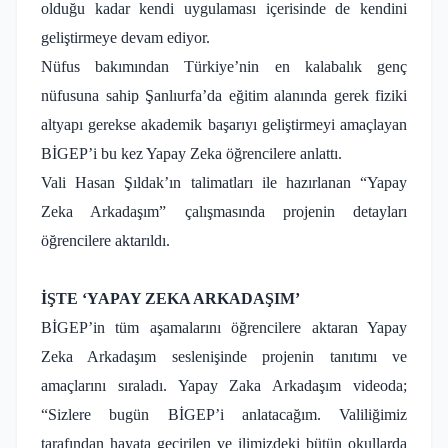
olduğu kadar kendi uygulaması içerisinde de kendini
geliştirmeye devam ediyor.
Nüfus bakımından Türkiye’nin en kalabalık genç
nüfusuna sahip Şanlıurfa’da eğitim alanında gerek fiziki
altyapı gerekse akademik başarıyı geliştirmeyi amaçlayan
BİGEP’i bu kez Yapay Zeka öğrencilere anlattı.
Vali Hasan Şıldak’ın talimatları ile hazırlanan “Yapay
Zeka Arkadaşım” çalışmasında projenin detayları
öğrencilere aktarıldı.
İŞTE ‘YAPAY ZEKA ARKADAŞIM’
BİGEP’in tüm aşamalarını öğrencilere aktaran Yapay
Zeka Arkadaşım seslenişinde projenin tanıtımı ve
amaçlarını sıraladı. Yapay Zaka Arkadaşım videoda;
“Sizlere bugün BİGEP’i anlatacağım. Valiliğimiz
tarafından hayata geçirilen ve ilimizdeki bütün okullarda