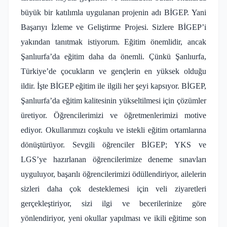
büyük bir katılımla uygulanan projenin adı BİGEP. Yani
Başarıyı İzleme ve Geliştirme Projesi. Sizlere BİGEP’i
yakından tanıtmak istiyorum. Eğitim önemlidir, ancak
Şanlıurfa’da eğitim daha da önemli. Çünkü Şanlıurfa,
Türkiye’de çocukların ve gençlerin en yüksek olduğu
ildir. İşte BİGEP eğitim ile ilgili her şeyi kapsıyor. BİGEP,
Şanlıurfa’da eğitim kalitesinin yükseltilmesi için çözümler
üretiyor. Öğrencilerimizi ve öğretmenlerimizi motive
ediyor. Okullarımızı coşkulu ve istekli eğitim ortamlarına
dönüştürüyor. Sevgili öğrenciler BİGEP; YKS ve
LGS’ye hazırlanan öğrencilerimize deneme sınavları
uyguluyor, başarılı öğrencilerimizi ödüllendiriyor, ailelerin
sizleri daha çok desteklemesi için veli ziyaretleri
gerçekleştiriyor, sizi ilgi ve becerilerinize göre
yönlendiriyor, yeni okullar yapılması ve ikili eğitime son