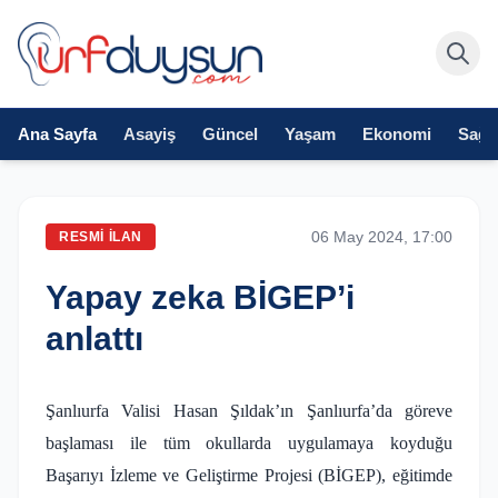
Ana Sayfa
Asayiş
Güncel
Yaşam
Ekonomi
Sağlı
06 May 2024, 17:00
RESMI İLAN
Yapay zeka BİGEP’i
anlattı
Şanlıurfa Valisi Hasan Şıldak’ın Şanlıurfa’da göreve
başlaması ile tüm okullarda uygulamaya koyduğu
Başarıyı İzleme ve Geliştirme Projesi (BİGEP), eğitimde