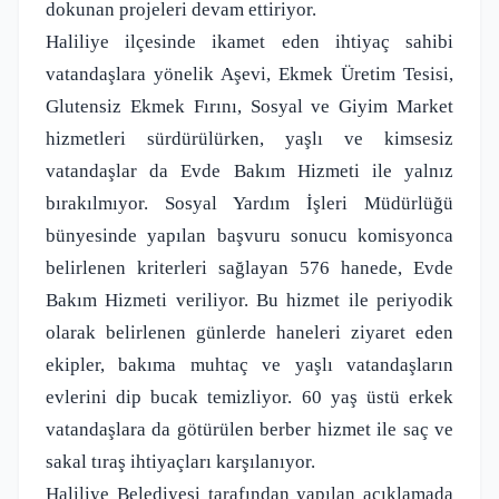
dokunan projeleri devam ettiriyor.
Haliliye ilçesinde ikamet eden ihtiyaç sahibi
vatandaşlara yönelik Aşevi, Ekmek Üretim Tesisi,
Glutensiz Ekmek Fırını, Sosyal ve Giyim Market
hizmetleri sürdürülürken, yaşlı ve kimsesiz
vatandaşlar da Evde Bakım Hizmeti ile yalnız
bırakılmıyor. Sosyal Yardım İşleri Müdürlüğü
bünyesinde yapılan başvuru sonucu komisyonca
belirlenen kriterleri sağlayan 576 hanede, Evde
Bakım Hizmeti veriliyor. Bu hizmet ile periyodik
olarak belirlenen günlerde haneleri ziyaret eden
ekipler, bakıma muhtaç ve yaşlı vatandaşların
evlerini dip bucak temizliyor. 60 yaş üstü erkek
vatandaşlara da götürülen berber hizmet ile saç ve
sakal tıraş ihtiyaçları karşılanıyor.
Haliliye Belediyesi tarafından yapılan açıklamada