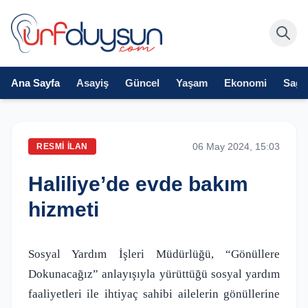
Ana Sayfa
Asayiş
Güncel
Yaşam
Ekonomi
Sağlı
06 May 2024, 15:03
RESMI İLAN
Haliliye’de evde bakım
hizmeti
Sosyal Yardım İşleri Müdürlüğü, “Gönüllere
Dokunacağız” anlayışıyla yürüttüğü sosyal yardım
faaliyetleri ile ihtiyaç sahibi ailelerin gönüllerine